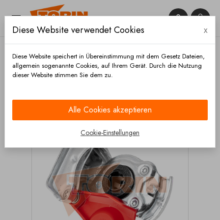


Diese Website verwendet Cookies
x

Diese Website speichert in Übereinstimmung mit dem Gesetz Dateien,
allgemein sogenannte Cookies, auf Ihrem Gerät. Durch die Nutzung
dieser Website stimmen Sie dem zu.
Startseite
Bremsen
Kupplungsköpfe
Kupplungskopf M16x1,5 rot beweglich
Alle Cookies akzeptieren
Cookie-Einstellungen