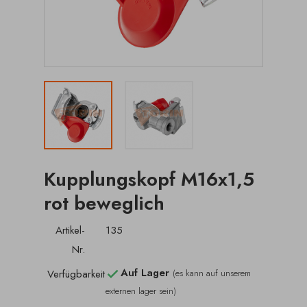
Kupplungskopf M16x1,5
rot beweglich
Artikel-
135
Nr.
Auf Lager
Verfügbarkeit
(es kann auf unserem

externen lager sein)