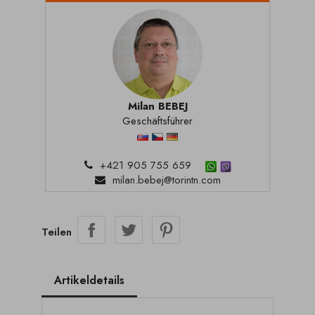
Milan BEBEJ
Geschäftsführer
+421 905 755 659
milan.bebej@torintn.com
Teilen
Artikeldetails