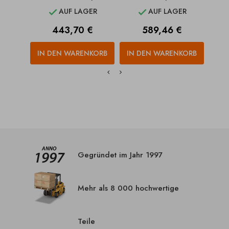
AUF LAGER
AUF LAGER


Preis
Preis
443,70 €
589,46 €
IN DEN WARENKORB
IN DEN WARENKORB
IN
Gegründet im Jahr 1997
Mehr als 8 000 hochwertige
Teile