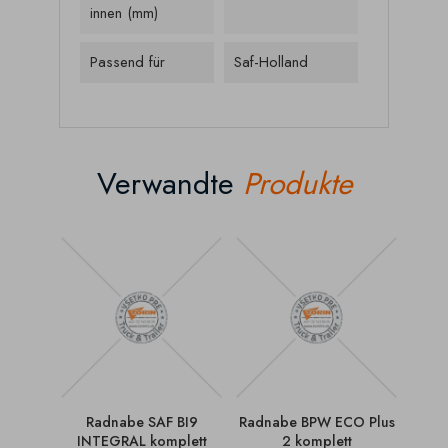
innen (mm)
Passend für
Saf-Holland
Verwandte
Produkte
Radnabe SAF BI9
Radnabe BPW ECO Plus
Ra
INTEGRAL komplett
2 komplett