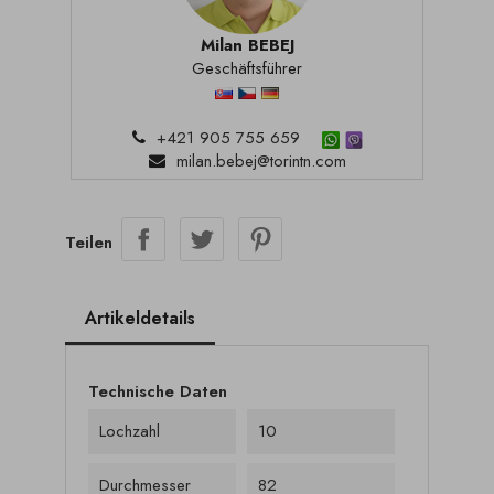
Milan BEBEJ
Geschäftsführer
+421 905 755 659
milan.bebej@torintn.com
Teilen
Artikeldetails
Technische Daten
Lochzahl
10
Durchmesser
82