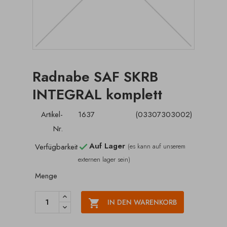
Radnabe SAF SKRB
INTEGRAL komplett
Artikel-
1637
(03307303002)
Nr.
Auf Lager
Verfügbarkeit
(es kann auf unserem

externen lager sein)
Menge

IN DEN WARENKORB