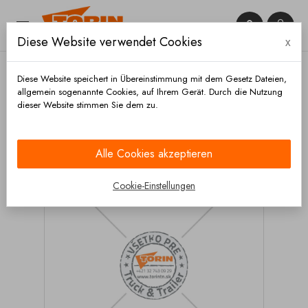


Diese Website verwendet Cookies
x

Diese Website speichert in Übereinstimmung mit dem Gesetz Dateien,
allgemein sogenannte Cookies, auf Ihrem Gerät. Durch die Nutzung
dieser Website stimmen Sie dem zu.
Startseite
Chassis und räder
Achsen
Radnaben
Komplett
Radnabe SAF SKRB INTEGRAL komplett
Alle Cookies akzeptieren
Cookie-Einstellungen