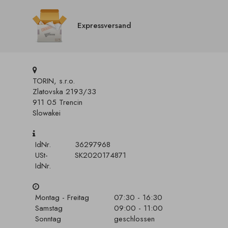
Expressversand
TORIN, s.r.o.
Zlatovska 2193/33
911 05 Trencin
Slowakei
IdNr.
36297968
USt-
SK2020174871
IdNr.
Montag - Freitag
07:30 - 16:30
Samstag
09:00 - 11:00
Sonntag
geschlossen