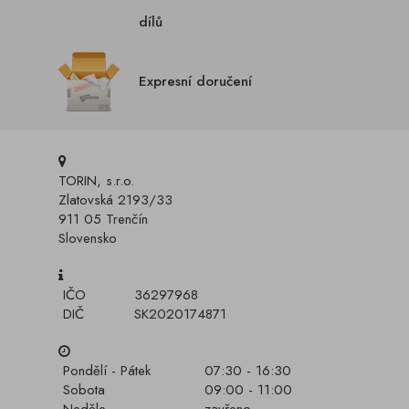
dílů
Expresní doručení
TORIN, s.r.o.
Zlatovská 2193/33
911 05 Trenčín
Slovensko
IČO
36297968
DIČ
SK2020174871
Pondělí - Pátek
07:30 - 16:30
Sobota
09:00 - 11:00