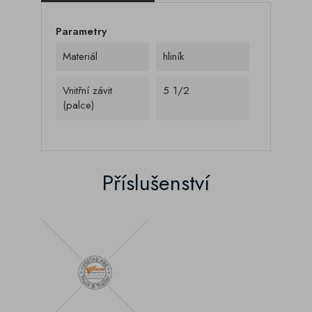
Parametry
Materiál
hliník
Vnitřní závit
5 1/2
(palce)
Příslušenství