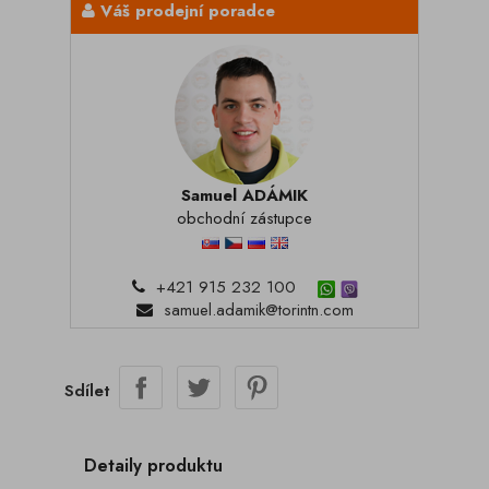
Váš prodejní poradce
Samuel ADÁMIK
obchodní zástupce
+421 915 232 100
samuel.adamik@torintn.com
Sdílet
Detaily produktu