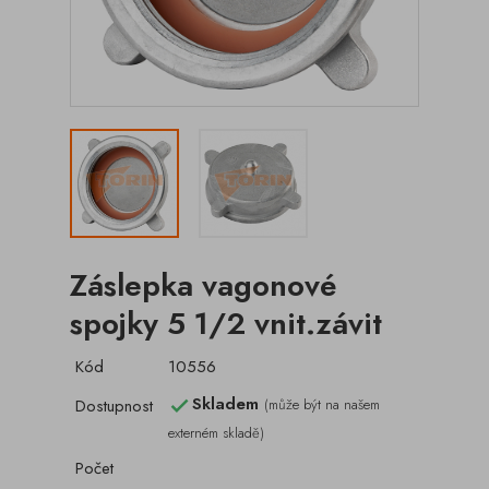
Záslepka vagonové
spojky 5 1/2 vnit.závit
Kód
10556
Skladem
Dostupnost
(může být na našem

externém skladě)
Počet