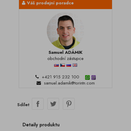
Váš prodejní poradce
Samuel ADÁMIK
obchodní zástupce
+421 915 232 100
samuel.adamik@torintn.com
Sdílet
Detaily produktu