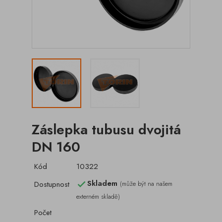
Záslepka tubusu dvojitá
DN 160
Kód
10322
Skladem
Dostupnost
(může být na našem

externém skladě)
Počet