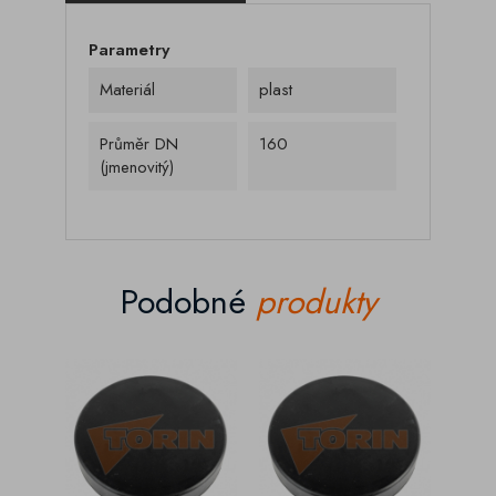
Parametry
Materiál
plast
Průměr DN
160
(jmenovitý)
Podobné
produkty