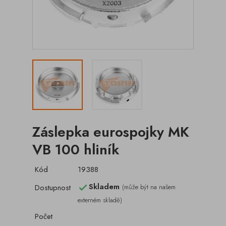
Záslepka eurospojky MK
VB 100 hliník
Kód
19388
Skladem
Dostupnost
(může být na našem

externém skladě)
Počet