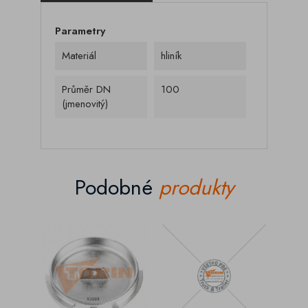
Parametry
Materiál
hliník
Průměr DN
100
(jmenovitý)
Podobné
produkty