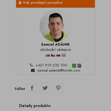
Váš prodejní poradce
Samuel ADÁMIK
obchodní zástupce
+421 915 232 100
samuel.adamik@torintn.com
Sdílet
Detaily produktu