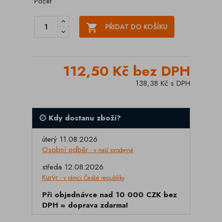
Počet

PŘIDAT DO KOŠÍKU
112,50 Kč bez DPH
138,38 Kč s DPH
Kdy dostanu zboží?
úterý 11.08.2026
Osobní odběr
- v naší prodejně
středa 12.08.2026
Kurýr
- v rámci České republiky
Při objednávce nad 10 000 CZK bez
DPH = doprava zdarma!