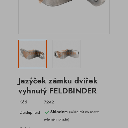
Jazýček zámku dvířek
vyhnutý FELDBINDER
Kód
7242
Skladem
Dostupnost
(může být na našem

externém skladě)