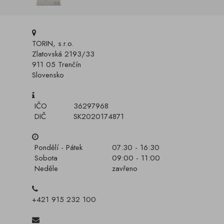
TORIN, s.r.o.
Zlatovská 2193/33
911 05 Trenčín
Slovensko
IČO
36297968
DIČ
SK2020174871
Pondělí - Pátek
07:30 - 16:30
Sobota
09:00 - 11:00
Neděle
zavřeno
+421 915 232 100