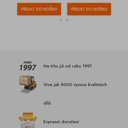
PŘIDAT DO KOŠÍKU
PŘIDAT DO KOŠÍKU
PŘI
Na trhu již od roku 1997
Více jak 8000 vysoce kvalitných
dílů
Expresní doručení