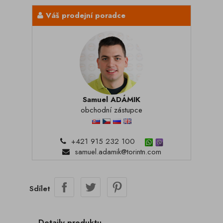
Váš prodejní poradce
Samuel ADÁMIK
obchodní zástupce
+421 915 232 100
samuel.adamik@torintn.com
Sdílet
Detaily produktu