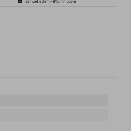
samuel.adamik@torintn.com