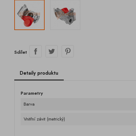
Sdílet
Detaily produktu
Parametry
Barva
Vnitřní závit (metrický)