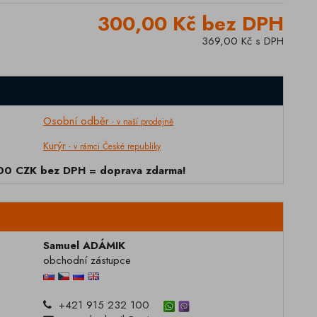
300,00 Kč bez DPH
369,00 Kč s DPH
Osobní odběr
- v naší prodejně
Kurýr
- v rámci České republiky
000 CZK bez DPH = doprava zdarma!
Samuel ADÁMIK
obchodní zástupce
+421 915 232 100