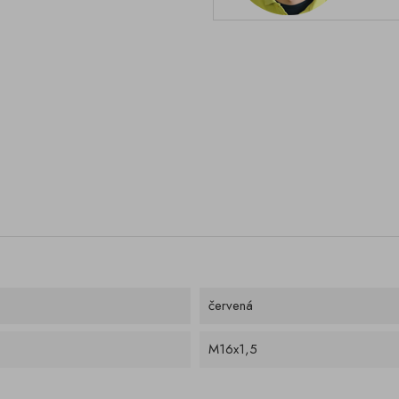
červená
M16x1,5