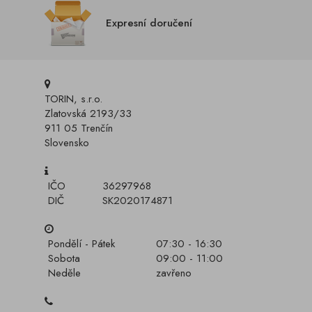
Expresní doručení
TORIN, s.r.o.
Zlatovská 2193/33
911 05 Trenčín
Slovensko
IČO
36297968
DIČ
SK2020174871
Pondělí - Pátek
07:30 - 16:30
Sobota
09:00 - 11:00
Neděle
zavřeno