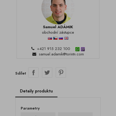
Samuel ADÁMIK
obchodní zástupce
+421 915 232 100
samuel.adamik@torintn.com
Sdílet
Detaily produktu
Parametry