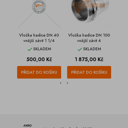
Vložka hadice DN 40
Vložka hadice DN 100
Vlož
vnější závit 1 1/4
vnější závit 4
SKLADEM
SKLADEM


Cena
Cena
500,00 Kč
1 875,00 Kč
PŘIDAT DO KOŠÍKU
PŘIDAT DO KOŠÍKU
PŘI