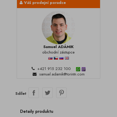
Váš prodejní poradce
Samuel ADÁMIK
obchodní zástupce
+421 915 232 100
samuel.adamik@torintn.com
Sdílet
Detaily produktu