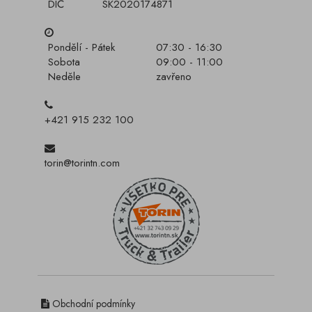
DIČ
SK2020174871
Pondělí - Pátek
07:30 - 16:30
Sobota
09:00 - 11:00
Neděle
zavřeno
+421 915 232 100
torin@torintn.com
Obchodní podmínky