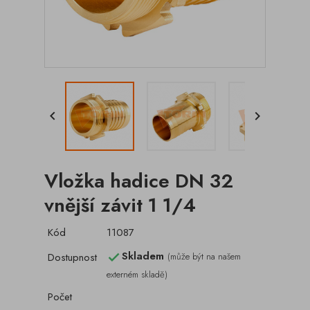


Vložka hadice DN 32
vnější závit 1 1/4
Kód
11087
Skladem
Dostupnost
(může být na našem

externém skladě)
Počet