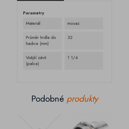
Parametry
Materiál
mosaz
Průměr hrdla do
32
hadice (mm)
Vnější závit
1 1/4
(palce)
Podobné
produkty