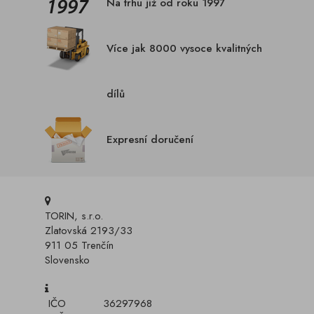
Na trhu již od roku 1997
Více jak 8000 vysoce kvalitných
dílů
Expresní doručení
TORIN, s.r.o.
Zlatovská 2193/33
911 05 Trenčín
Slovensko
IČO
36297968