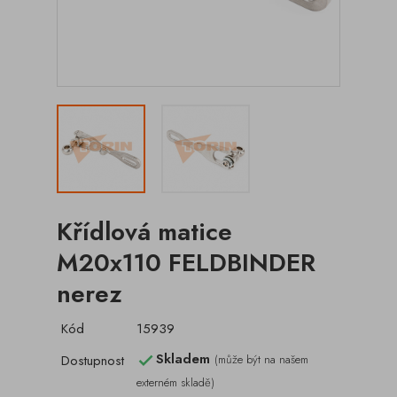
Křídlová matice
M20x110 FELDBINDER
nerez
Kód
15939
Skladem
Dostupnost
(může být na našem

externém skladě)