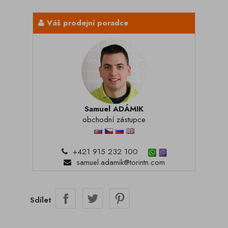
Váš prodejní poradce
Samuel ADÁMIK
obchodní zástupce
+421 915 232 100
samuel.adamik@torintn.com
Sdílet