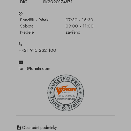
DIČ
SK2020174871
Pondělí - Pátek
07:30 - 16:30
Sobota
09:00 - 11:00
Neděle
zavřeno
+421 915 232 100
torin@torintn.com
Obchodní podmínky