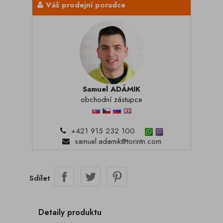
Váš prodejní poradce
Samuel ADÁMIK
obchodní zástupce
+421 915 232 100
samuel.adamik@torintn.com
Sdílet
Detaily produktu