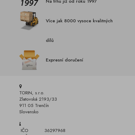
Na trhu již od roku 1997
Více jak 8000 vysoce kvalitných
dílů
Expresní doručení
TORIN, s.r.o.
Zlatovská 2193/33
911 05 Trenčín
Slovensko
IČO
36297968