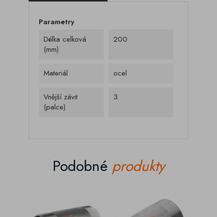
Parametry
Délka celková
200
(mm)
Materiál
ocel
Vnější závit
3
(palce)
Podobné
produkty