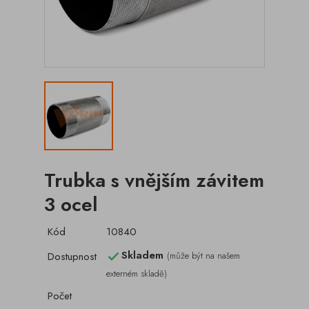
Trubka s vnějším závitem
3 ocel
Kód
10840
Skladem
Dostupnost
(může být na našem

externém skladě)
Počet