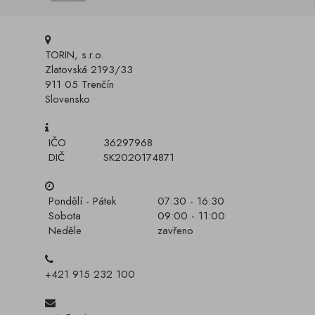
TORIN, s.r.o.
Zlatovská 2193/33
911 05 Trenčín
Slovensko
IČO
36297968
DIČ
SK2020174871
Pondělí - Pátek
07:30 - 16:30
Sobota
09:00 - 11:00
Neděle
zavřeno
+421 915 232 100