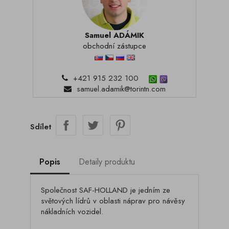
Samuel ADÁMIK
obchodní zástupce
+421 915 232 100
samuel.adamik@torintn.com
Sdílet
Popis
Detaily produktu
Společnost SAF-HOLLAND je jedním ze
světových lídrů v oblasti náprav pro návěsy
nákladních vozidel.