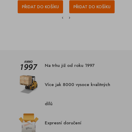
PŘIDAT DO KOŠÍKU
PŘIDAT DO KOŠÍKU
PŘI
Na trhu již od roku 1997
Více jak 8000 vysoce kvalitných
dílů
Expresní doručení