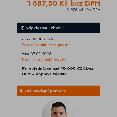
1 687,50 Kč bez DPH
2 075,63 Kč s DPH
Kdy dostanu zboží?
dnes 06.08.2026
Osobní odběr
- v naší prodejně
zítra 07.08.2026
Kurýr
- v rámci České republiky
Při objednávce nad 10 000 CZK bez
DPH = doprava zdarma!
Váš prodejní poradce