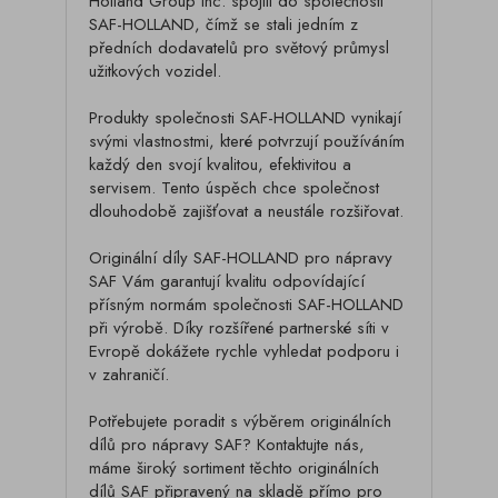
Holland Group Inc. spojili do společnosti
SAF-HOLLAND, čímž se stali jedním z
předních dodavatelů pro světový průmysl
užitkových vozidel.
Produkty společnosti SAF-HOLLAND vynikají
svými vlastnostmi, které potvrzují používáním
každý den svojí kvalitou, efektivitou a
servisem. Tento úspěch chce společnost
dlouhodobě zajišťovat a neustále rozšiřovat.
Originální díly SAF-HOLLAND pro nápravy
SAF Vám garantují kvalitu odpovídající
přísným normám společnosti SAF-HOLLAND
při výrobě. Díky rozšířené partnerské síti v
Evropě dokážete rychle vyhledat podporu i
v zahraničí.
Potřebujete poradit s výběrem originálních
dílů pro nápravy SAF? Kontaktujte nás,
máme široký sortiment těchto originálních
dílů SAF připravený na skladě přímo pro