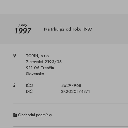
Na trhu již od roku 1997
TORIN, s.r.o.
Zlatovská 2193/33
911 05 Trenčín
Slovensko
IČO
36297968
DIČ
SK2020174871
Obchodní podmínky