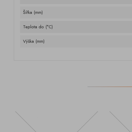
Šířka (mm)
Teplota do (°C)
Výška (mm)