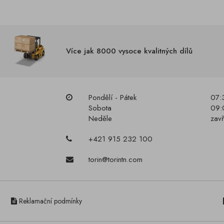
Více jak 8000 vysoce kvalitných dílů
Pondělí - Pátek
07:
Sobota
09:
Neděle
zav
+421 915 232 100
torin@torintn.com
Reklamační podmínky