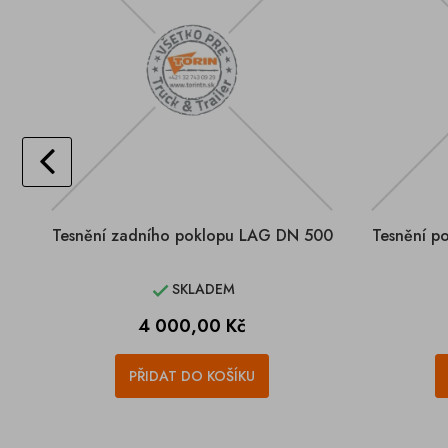
Tesnění zadního poklopu LAG DN 500
Tesnění p
SKLADEM

Cena
4 000,00 Kč
PŘIDAT DO KOŠÍKU