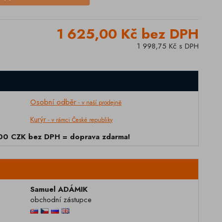
1 625,00 Kč bez DPH
1 998,75 Kč s DPH
Osobní odběr
- v naší prodejně
Kurýr
- v rámci České republiky
000 CZK bez DPH = doprava zdarma!
Samuel ADÁMIK
obchodní zástupce