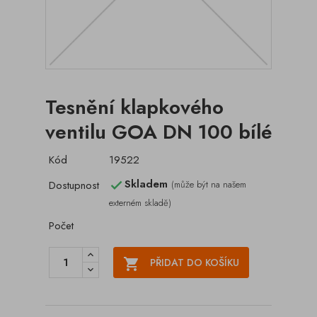
Tesnění klapkového
ventilu GOA DN 100 bílé
Kód
19522
Skladem
Dostupnost
(může být na našem

externém skladě)
Počet

PŘIDAT DO KOŠÍKU