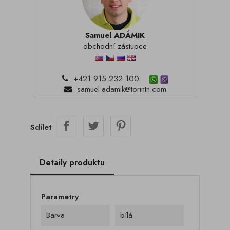
Samuel ADÁMIK
obchodní zástupce
+421 915 232 100
samuel.adamik@torintn.com
Sdílet
Detaily produktu
Parametry
Barva
bílá