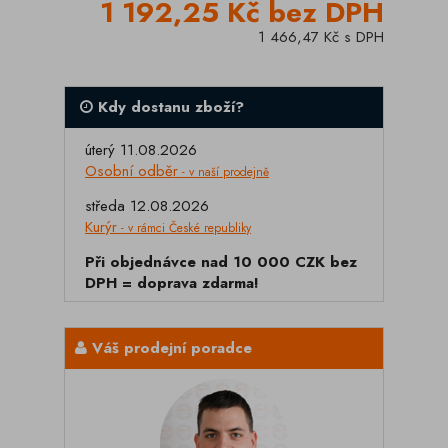
1 192,25 Kč bez DPH
1 466,47 Kč s DPH
Kdy dostanu zboží?
úterý 11.08.2026
Osobní odběr
- v naší prodejně
středa 12.08.2026
Kurýr
- v rámci České republiky
Při objednávce nad 10 000 CZK bez
DPH = doprava zdarma!
Váš prodejní poradce