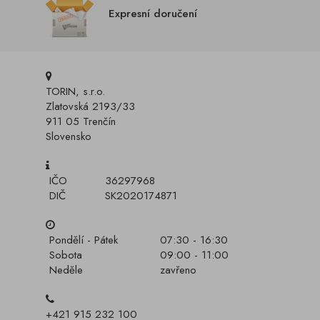
Expresní doručení
TORIN, s.r.o.
Zlatovská 2193/33
911 05 Trenčín
Slovensko
IČO
36297968
DIČ
SK2020174871
Pondělí - Pátek
07:30 - 16:30
Sobota
09:00 - 11:00
Neděle
zavřeno
+421 915 232 100