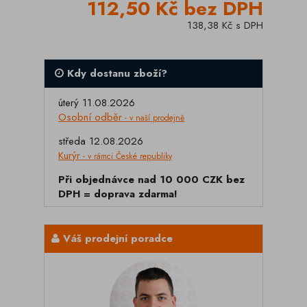
112,50 Kč bez DPH
138,38 Kč s DPH
Kdy dostanu zboží?
úterý 11.08.2026
Osobní odběr
- v naší prodejně
středa 12.08.2026
Kurýr
- v rámci České republiky
Při objednávce nad 10 000 CZK bez
DPH = doprava zdarma!
Váš prodejní poradce