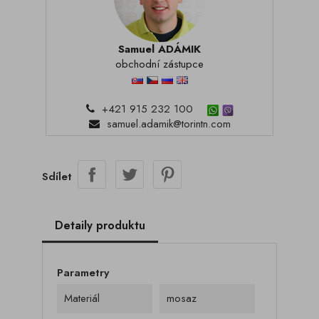
Samuel ADÁMIK
obchodní zástupce
+421 915 232 100
samuel.adamik@torintn.com
Sdílet
Detaily produktu
Parametry
Materiál
mosaz