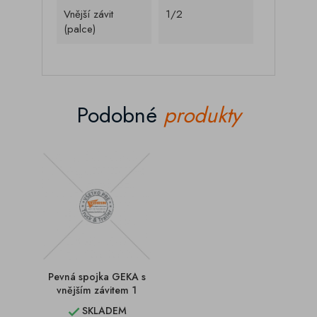
Vnější závit
1/2
(palce)
Podobné
produkty
Pevná spojka GEKA s
vnějším závitem 1
SKLADEM
