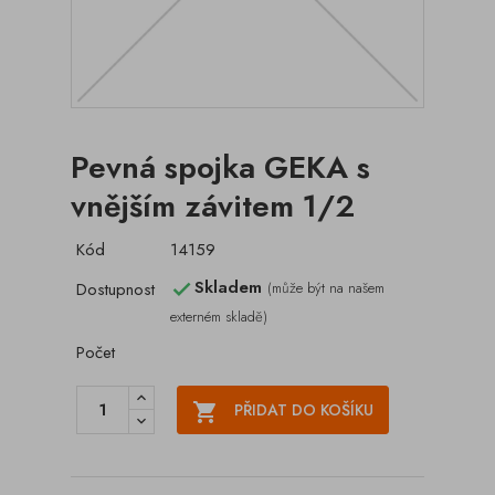
Pevná spojka GEKA s
vnějším závitem 1/2
Kód
14159
Skladem
Dostupnost
(může být na našem

externém skladě)
Počet

PŘIDAT DO KOŠÍKU