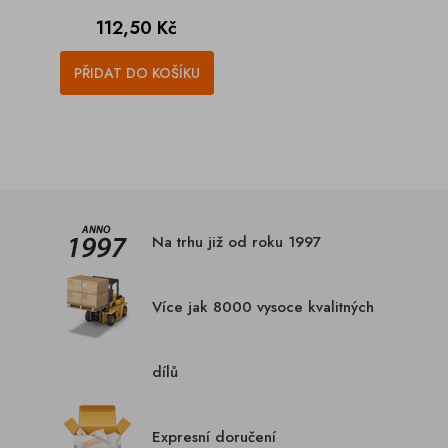
Cena
112,50 Kč
PŘIDAT DO KOŠÍKU
Na trhu již od roku 1997
Více jak 8000 vysoce kvalitných
dílů
Expresní doručení