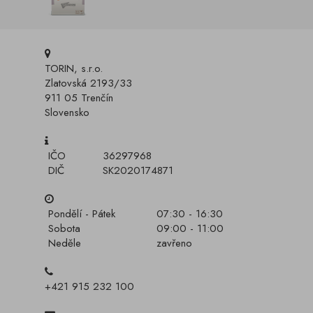
TORIN, s.r.o.
Zlatovská 2193/33
911 05 Trenčín
Slovensko
IČO
36297968
DIČ
SK2020174871
Pondělí - Pátek
07:30 - 16:30
Sobota
09:00 - 11:00
Neděle
zavřeno
+421 915 232 100