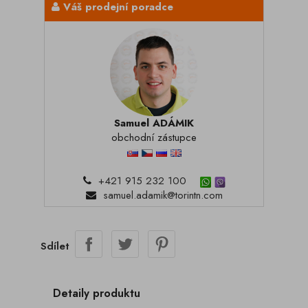
Váš prodejní poradce
Samuel ADÁMIK
obchodní zástupce
+421 915 232 100
samuel.adamik@torintn.com
Sdílet
Detaily produktu