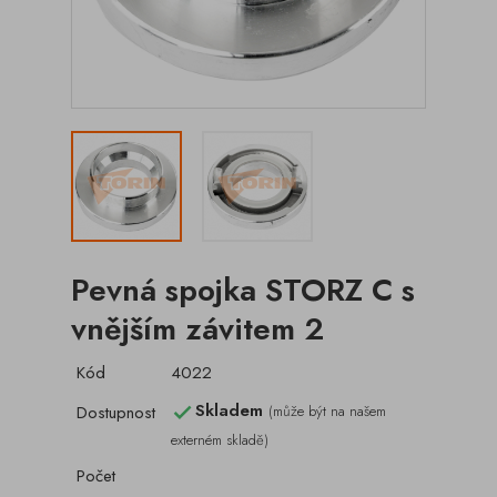
Pevná spojka STORZ C s
vnějším závitem 2
Kód
4022
Skladem
Dostupnost
(může být na našem

externém skladě)
Počet