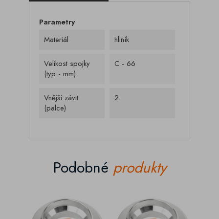
Parametry
Materiál
hliník
Velikost spojky
C - 66
(typ - mm)
Vnější závit
2
(palce)
Podobné
produkty