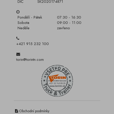
DIČ
SK2020174871
Pondělí - Pátek
07:30 - 16:30
Sobota
09:00 - 11:00
Neděle
zavřeno
+421 915 232 100
torin@torintn.com
Obchodní podmínky