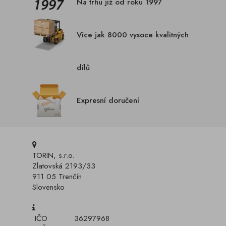
Na trhu již od roku 1997
Více jak 8000 vysoce kvalitných
dílů
Expresní doručení
TORIN, s.r.o.
Zlatovská 2193/33
911 05 Trenčín
Slovensko
IČO
36297968