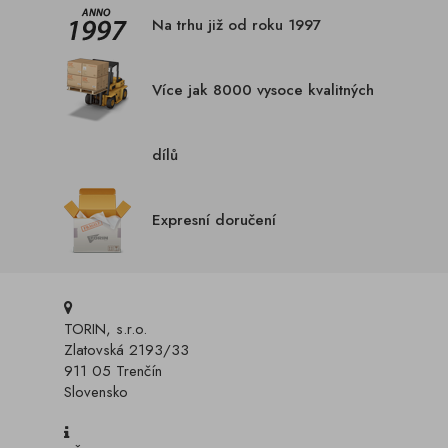
Na trhu již od roku 1997
Více jak 8000 vysoce kvalitných
dílů
Expresní doručení
TORIN, s.r.o.
Zlatovská 2193/33
911 05 Trenčín
Slovensko