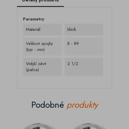
Parametry
Materiál
hliník
Velikost spojky
B - 89
(typ - mm)
Vnější závit
2 1/2
(palce)
Podobné
produkty