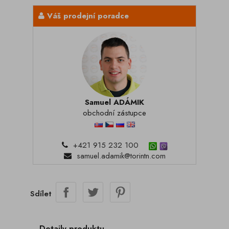
Váš prodejní poradce
Samuel ADÁMIK
obchodní zástupce
+421 915 232 100
samuel.adamik@torintn.com
Sdílet
Detaily produktu