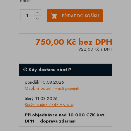
Počet

PŘIDAT DO KOŠÍKU
750,00 Kč bez DPH
922,50 Kč s DPH
Kdy dostanu zboží?
pondělí 10.08.2026
Osobní odběr
- v naší prodejně
úterý 11.08.2026
Kurýr
- v rámci České republiky
Při objednávce nad 10 000 CZK bez
DPH = doprava zdarma!