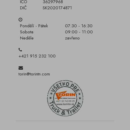
IČO
36297968
DIČ
SK2020174871
Pondělí - Pátek
07:30 - 16:30
Sobota
09:00 - 11:00
Neděle
zavřeno
+421 915 232 100
torin@torintn.com