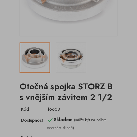
Otočná spojka STORZ B
s vnějším závitem 2 1/2
Kód
16658
Skladem
Dostupnost
(může být na našem

externém skladě)