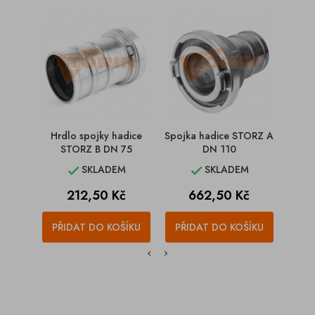
Hrdlo spojky hadice
Spojka hadice STORZ A
Spojk
STORZ B DN 75
DN 110
SKLADEM
SKLADEM


Cena
Cena
212,50 Kč
662,50 Kč
PŘIDAT DO KOŠÍKU
PŘIDAT DO KOŠÍKU
PŘI