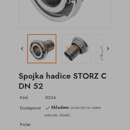


Spojka hadice STORZ C
DN 52
Kód
3004
Skladem
Dostupnost
(může být na našem

externém skladě)
Počet