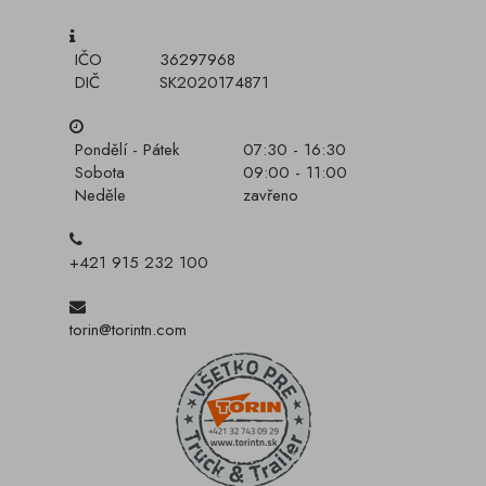
IČO
36297968
DIČ
SK2020174871
Pondělí - Pátek
07:30 - 16:30
Sobota
09:00 - 11:00
Neděle
zavřeno
+421 915 232 100
torin@torintn.com