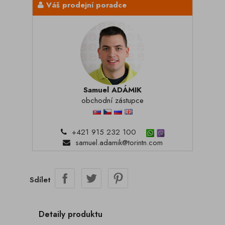
Váš prodejní poradce
Samuel ADÁMIK
obchodní zástupce
+421 915 232 100
samuel.adamik@torintn.com
Sdílet
Detaily produktu