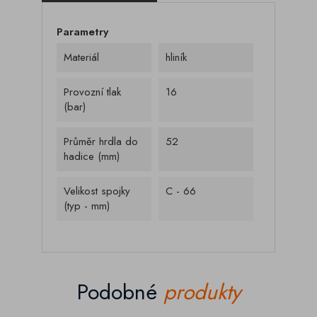
Parametry
Materiál
hliník
Provozní tlak
16
(bar)
Průměr hrdla do
52
hadice (mm)
Velikost spojky
C - 66
(typ - mm)
Podobné
produkty