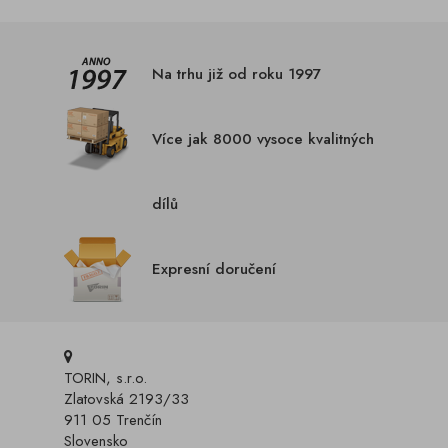
Na trhu již od roku 1997
Více jak 8000 vysoce kvalitných
dílů
Expresní doručení
TORIN, s.r.o.
Zlatovská 2193/33
911 05 Trenčín
Slovensko