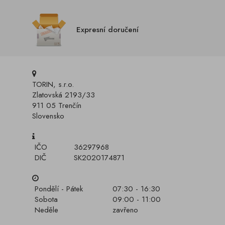
Expresní doručení
TORIN, s.r.o.
Zlatovská 2193/33
911 05 Trenčín
Slovensko
IČO
36297968
DIČ
SK2020174871
Pondělí - Pátek
07:30 - 16:30
Sobota
09:00 - 11:00
Neděle
zavřeno