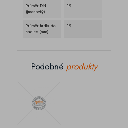
Průměr DN
19
(jmenovitý)
Průměr hrdla do
19
hadice (mm)
Podobné
produkty