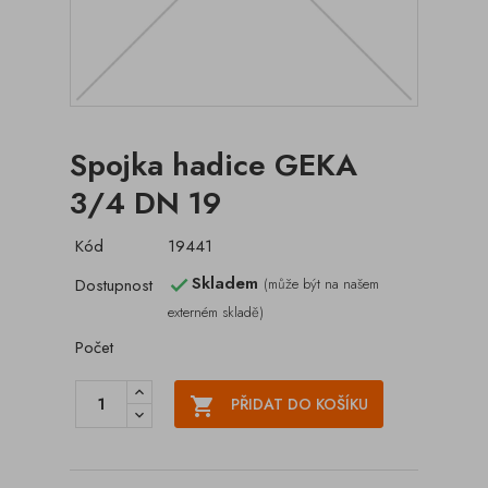
Spojka hadice GEKA
3/4 DN 19
Kód
19441
Skladem
Dostupnost
(může být na našem

externém skladě)
Počet

PŘIDAT DO KOŠÍKU