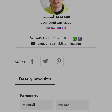
Samuel ADÁMIK
obchodní zástupce
+421 915 232 100
samuel.adamik@torintn.com
Sdílet
Detaily produktu
Parametry
Materiál
mosaz