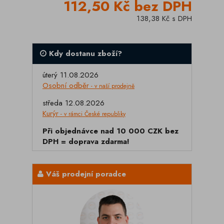
112,50 Kč bez DPH
138,38 Kč s DPH
Kdy dostanu zboží?
úterý 11.08.2026
Osobní odběr
- v naší prodejně
středa 12.08.2026
Kurýr
- v rámci České republiky
Při objednávce nad 10 000 CZK bez
DPH = doprava zdarma!
Váš prodejní poradce