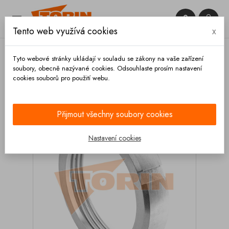


Tento web využívá cookies
x

Tyto webové stránky ukládají v souladu se zákony na vaše zařízení
soubory, obecně nazývané cookies. Odsouhlaste prosím nastavení
cookies souborů pro použití webu.
Domů
Spojky
Rosista
Matice DN 65 ROSISTA
Přijmout všechny soubory cookies
Nastavení cookies