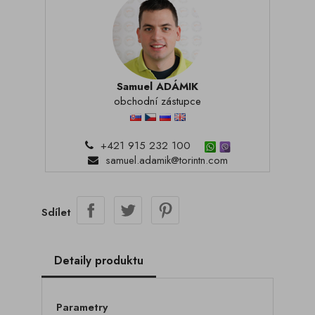
Samuel ADÁMIK
obchodní zástupce
+421 915 232 100
samuel.adamik@torintn.com
Sdílet
Detaily produktu
Parametry