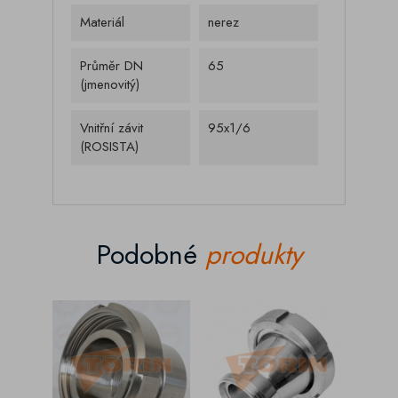
Materiál
nerez
Průměr DN
65
(jmenovitý)
Vnitřní závit
95x1/6
(ROSISTA)
Podobné
produkty