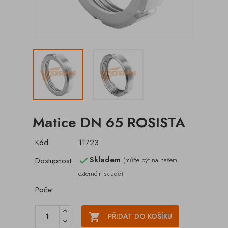
Matice DN 65 ROSISTA
Kód
11723
Skladem
Dostupnost
(může být na našem

externém skladě)
Počet

PŘIDAT DO KOŠÍKU