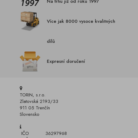
Na trhu již od roku 1997
Více jak 8000 vysoce kvalitných
dílů
Expresní doručení
TORIN, s.r.o.
Zlatovská 2193/33
911 05 Trenčín
Slovensko
IČO
36297968