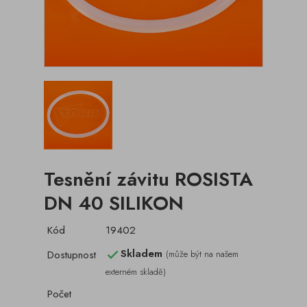
Tesnění závitu ROSISTA
DN 40 SILIKON
Kód
19402
Skladem
Dostupnost
(může být na našem

externém skladě)
Počet