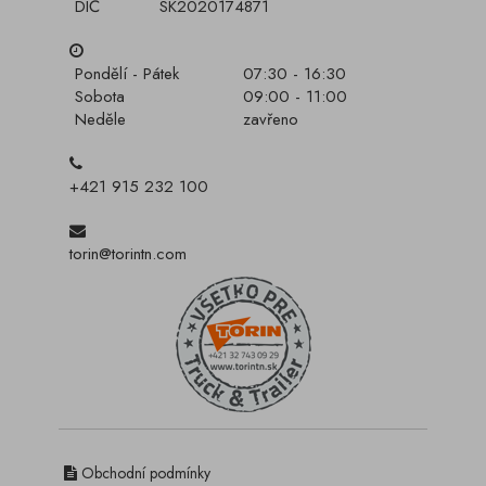
DIČ
SK2020174871
Pondělí - Pátek
07:30 - 16:30
Sobota
09:00 - 11:00
Neděle
zavřeno
+421 915 232 100
torin@torintn.com
Obchodní podmínky