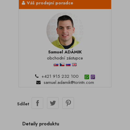
Váš prodejní poradce
Samuel ADÁMIK
obchodní zástupce
+421 915 232 100
samuel.adamik@torintn.com
Sdílet
Detaily produktu