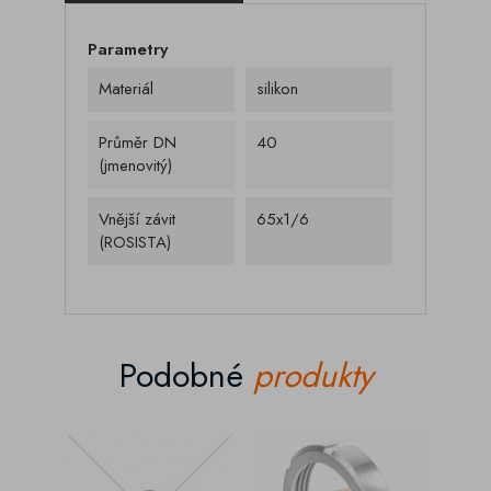
Parametry
Materiál
silikon
Průměr DN
40
(jmenovitý)
Vnější závit
65x1/6
(ROSISTA)
Podobné
produkty