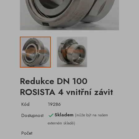
Redukce DN 100
ROSISTA 4 vnitřní závit
Kód
19286
Skladem
Dostupnost
(může být na našem

externém skladě)
Počet