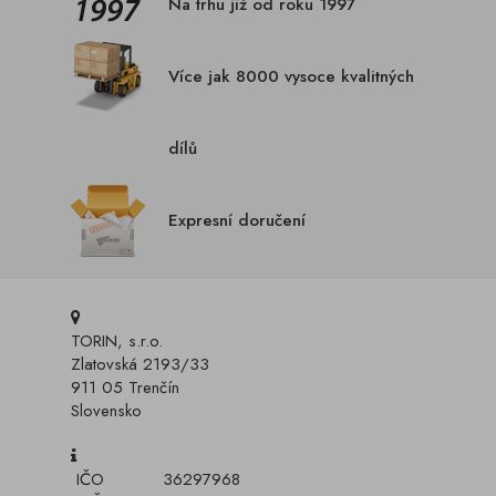
Na trhu již od roku 1997
Více jak 8000 vysoce kvalitných
dílů
Expresní doručení
TORIN, s.r.o.
Zlatovská 2193/33
911 05 Trenčín
Slovensko
IČO
36297968