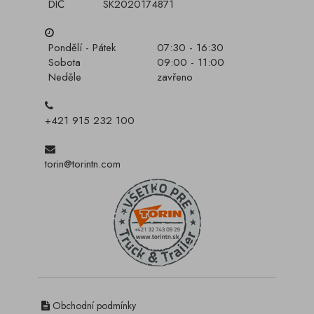
DIČ
SK2020174871
Pondělí - Pátek
07:30 - 16:30
Sobota
09:00 - 11:00
Neděle
zavřeno
+421 915 232 100
torin@torintn.com
Obchodní podmínky