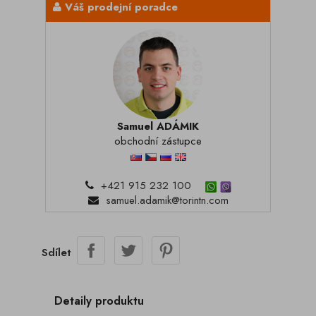
Váš prodejní poradce
Samuel ADÁMIK
obchodní zástupce
+421 915 232 100
samuel.adamik@torintn.com
Sdílet
Detaily produktu