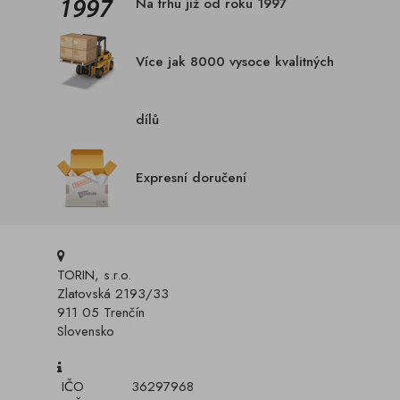
Na trhu již od roku 1997
Více jak 8000 vysoce kvalitných
dílů
Expresní doručení
TORIN, s.r.o.
Zlatovská 2193/33
911 05 Trenčín
Slovensko
IČO
36297968