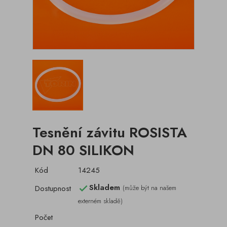
Tesnění závitu ROSISTA
DN 80 SILIKON
Kód
14245
Skladem
Dostupnost
(může být na našem

externém skladě)
Počet