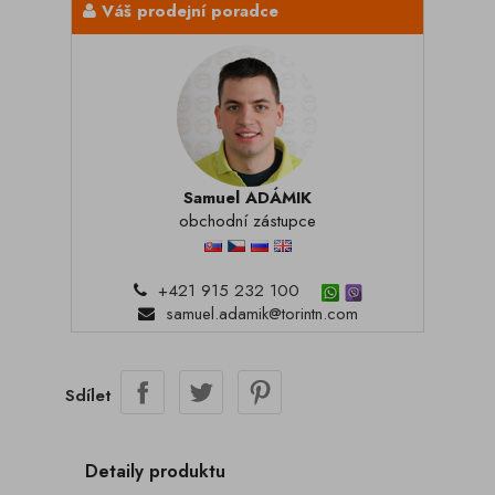
Váš prodejní poradce
Samuel ADÁMIK
obchodní zástupce
+421 915 232 100
samuel.adamik@torintn.com
Sdílet
Detaily produktu