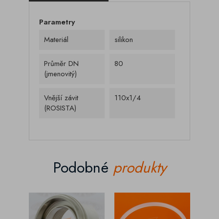
Parametry
Materiál
silikon
Průměr DN
80
(jmenovitý)
Vnější závit
110x1/4
(ROSISTA)
Podobné
produkty