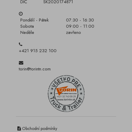
DIČ
SK2020174871
Pondělí - Pátek
07:30 - 16:30
Sobota
09:00 - 11:00
Neděle
zavřeno
+421 915 232 100
torin@torintn.com
Obchodní podmínky