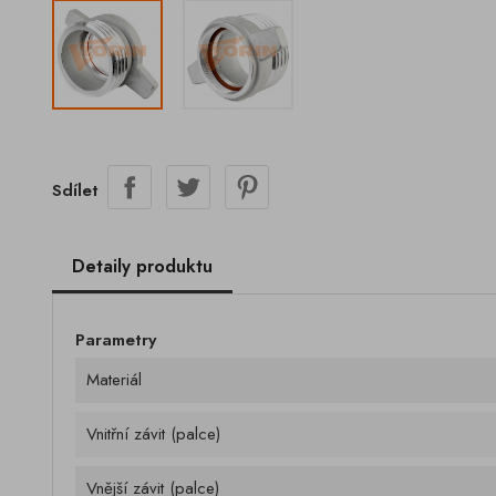
Sdílet
Detaily produktu
Parametry
Materiál
Vnitřní závit (palce)
Vnější závit (palce)