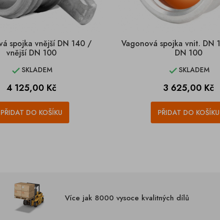
á spojka vnější DN 140 /
Vagonová spojka vnit. DN 1
vnější DN 100
DN 100
SKLADEM
SKLADEM


Cena
Cena
4 125,00 Kč
3 625,00 Kč
PŘIDAT DO KOŠÍKU
PŘIDAT DO KOŠÍKU
Více jak 8000 vysoce kvalitných dílů