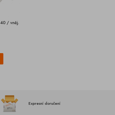
40 / vněj.
Expresní doručení