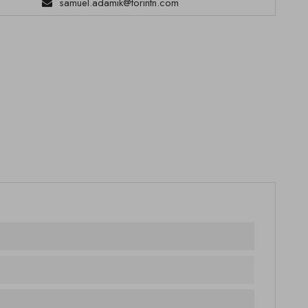
samuel.adamik@torintn.com