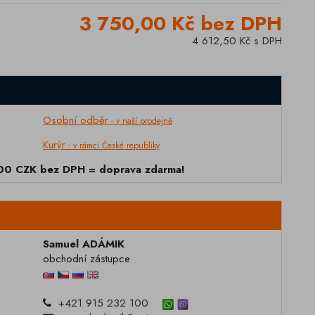
3 750,00 Kč bez DPH
4 612,50 Kč s DPH
Osobní odběr
- v naší prodejně
Kurýr
- v rámci České republiky
000 CZK bez DPH = doprava zdarma!
Samuel ADÁMIK
obchodní zástupce
+421 915 232 100