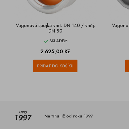
Vagonová spojka vnit. DN 140 / vněj.
Vagonov
DN 80
SKLADEM

Cena
2 625,00 Kč
PŘIDAT DO KOŠÍKU
Na trhu již od roku 1997