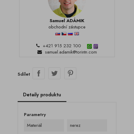
Samuel ADÁMIK
obchodní zástupce
+421 915 232 100
samuel.adamik@torintn.com
Sdílet
Detaily produktu
Parametry
Materiál
nerez