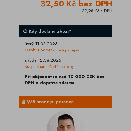
32,50 Kč bez DPH
39,98 Kč s DPH
Kdy dostanu zboží?
úterý 11.08.2026
Osobní odběr
- v naší prodejně
středa 12.08.2026
Kurýr
- v rámci České republiky
Při objednávce nad 10 000 CZK bez
DPH = doprava zdarma!
Váš prodejní poradce