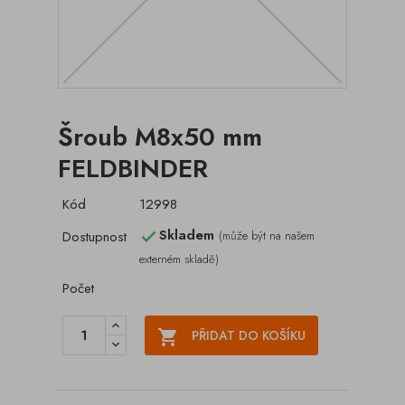
Šroub M8x50 mm
FELDBINDER
Kód
12998
Skladem
Dostupnost
(může být na našem

externém skladě)
Počet

PŘIDAT DO KOŠÍKU