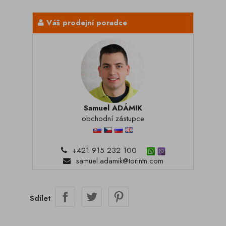
Váš prodejní poradce
Samuel ADÁMIK
obchodní zástupce
+421 915 232 100
samuel.adamik@torintn.com
Sdílet