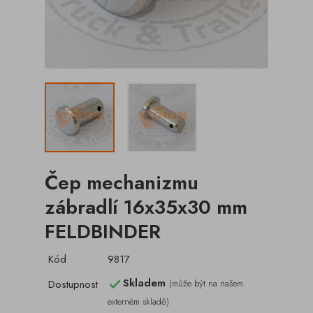
Čep mechanizmu
zábradlí 16x35x30 mm
FELDBINDER
Kód
9817
Skladem
Dostupnost
(může být na našem

externém skladě)