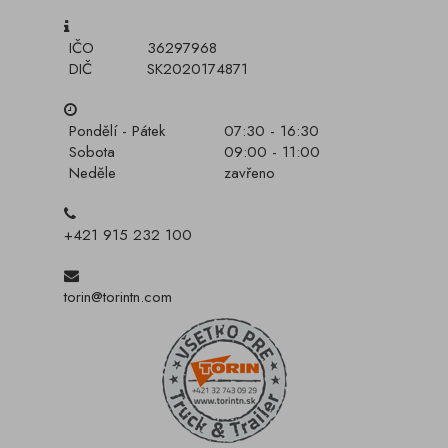
IČO
36297968
DIČ
SK2020174871
Pondělí - Pátek
07:30 - 16:30
Sobota
09:00 - 11:00
Neděle
zavřeno
+421 915 232 100
torin@torintn.com