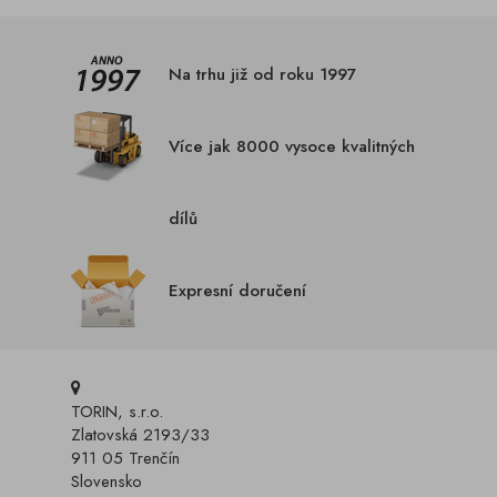
Na trhu již od roku 1997
Více jak 8000 vysoce kvalitných
dílů
Expresní doručení
TORIN, s.r.o.
Zlatovská 2193/33
911 05 Trenčín
Slovensko