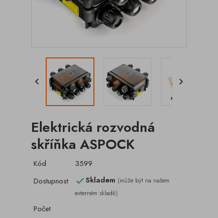


Elektrická rozvodná
skříňka ASPOCK
Kód
3599
Skladem
Dostupnost
(může být na našem

externém skladě)
Počet