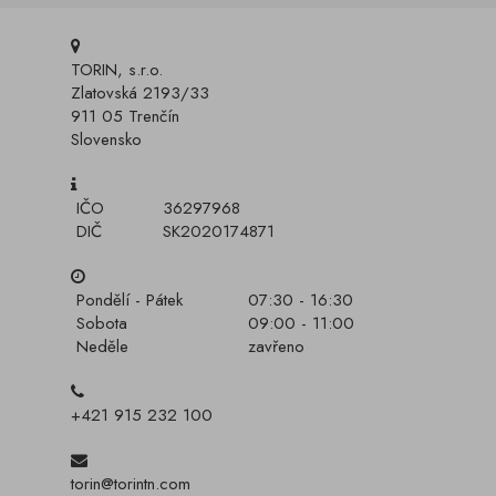
TORIN, s.r.o.
Zlatovská 2193/33
911 05 Trenčín
Slovensko
IČO
36297968
DIČ
SK2020174871
Pondělí - Pátek
07:30 - 16:30
Sobota
09:00 - 11:00
Neděle
zavřeno
+421 915 232 100
torin@torintn.com