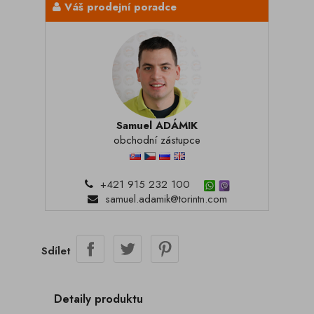
Váš prodejní poradce
Samuel ADÁMIK
obchodní zástupce
+421 915 232 100
samuel.adamik@torintn.com
Sdílet
Detaily produktu