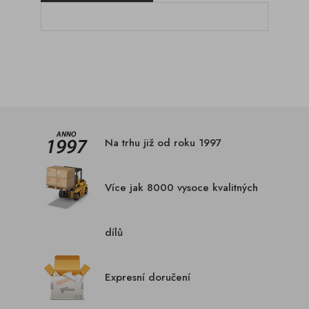
Na trhu již od roku 1997
Více jak 8000 vysoce kvalitných
dílů
Expresní doručení