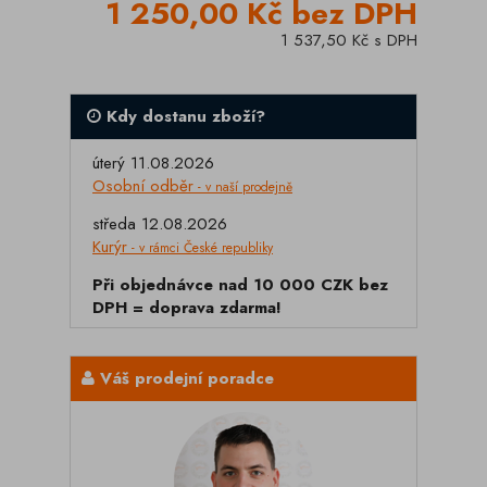
1 250,00 Kč bez DPH
1 537,50 Kč s DPH
Kdy dostanu zboží?
úterý 11.08.2026
Osobní odběr
- v naší prodejně
středa 12.08.2026
Kurýr
- v rámci České republiky
Při objednávce nad 10 000 CZK bez
DPH = doprava zdarma!
Váš prodejní poradce