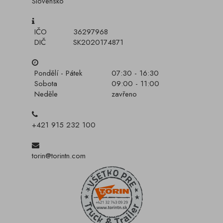
Slovensko
IČO
36297968
DIČ
SK2020174871
Pondělí - Pátek
07:30 - 16:30
Sobota
09:00 - 11:00
Neděle
zavřeno
+421 915 232 100
torin@torintn.com