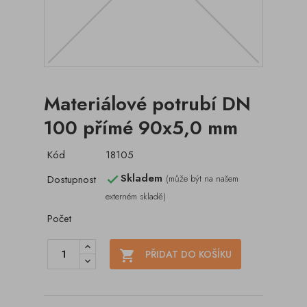
Materiálové potrubí DN
100 přímé 90x5,0 mm
Kód
18105
Skladem
Dostupnost
(může být na našem

externém skladě)
Počet

PŘIDAT DO KOŠÍKU