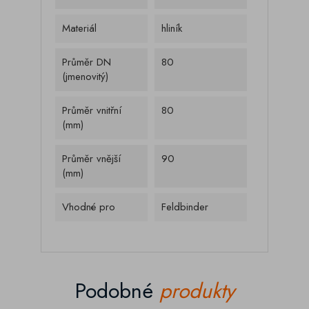
Materiál
hliník
Průměr DN
80
(jmenovitý)
Průměr vnitřní
80
(mm)
Průměr vnější
90
(mm)
Vhodné pro
Feldbinder
Podobné
produkty