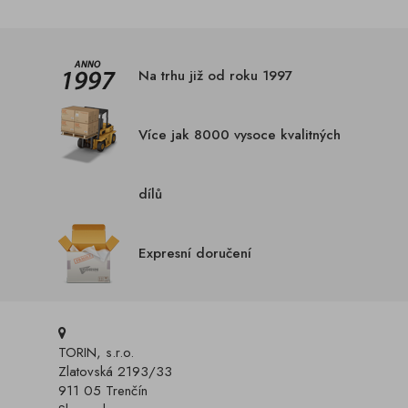
Na trhu již od roku 1997
Více jak 8000 vysoce kvalitných
dílů
Expresní doručení
TORIN, s.r.o.
Zlatovská 2193/33
911 05 Trenčín