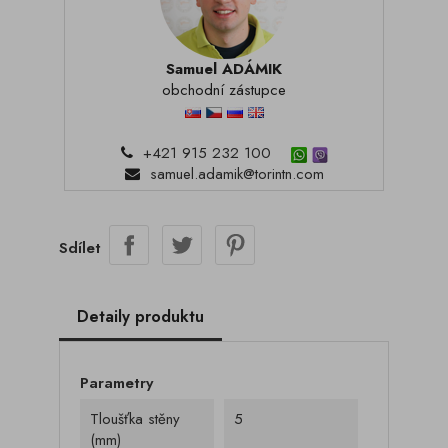
Samuel ADÁMIK
obchodní zástupce
+421 915 232 100
samuel.adamik@torintn.com
Sdílet
Detaily produktu
Parametry
Tloušťka stěny
5
(mm)