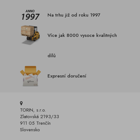
Na trhu již od roku 1997
Více jak 8000 vysoce kvalitných
dílů
Expresní doručení
TORIN, s.r.o.
Zlatovská 2193/33
911 05 Trenčín
Slovensko