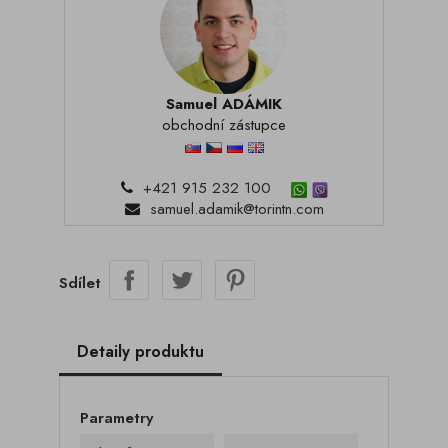
Samuel ADÁMIK
obchodní zástupce
+421 915 232 100
samuel.adamik@torintn.com
Sdílet
Detaily produktu
Parametry