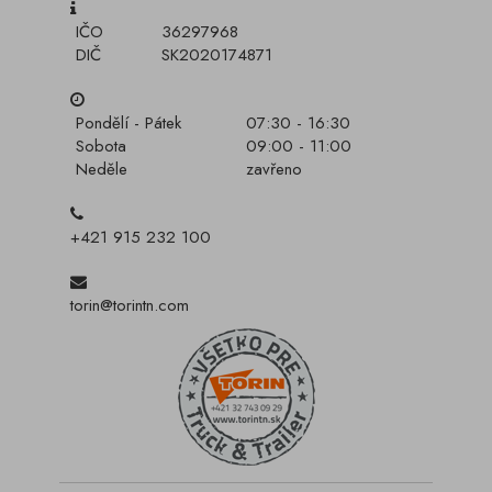
IČO
36297968
DIČ
SK2020174871
Pondělí - Pátek
07:30 - 16:30
Sobota
09:00 - 11:00
Neděle
zavřeno
+421 915 232 100
torin@torintn.com