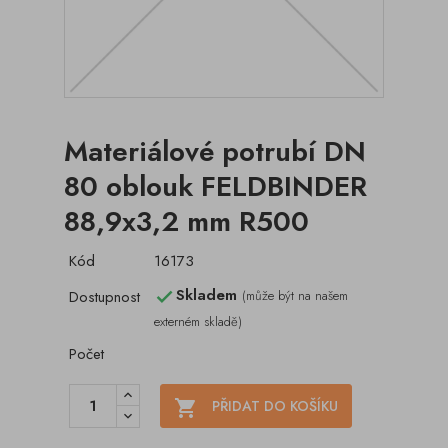
Materiálové potrubí DN
80 oblouk FELDBINDER
88,9x3,2 mm R500
Kód
16173
Skladem
Dostupnost
(může být na našem

externém skladě)
Počet

PŘIDAT DO KOŠÍKU