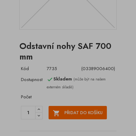
Odstavní nohy SAF 700
mm
Kód
7735
(03389006400)
Skladem
Dostupnost
(může být na našem

externém skladě)
Počet

PŘIDAT DO KOŠÍKU