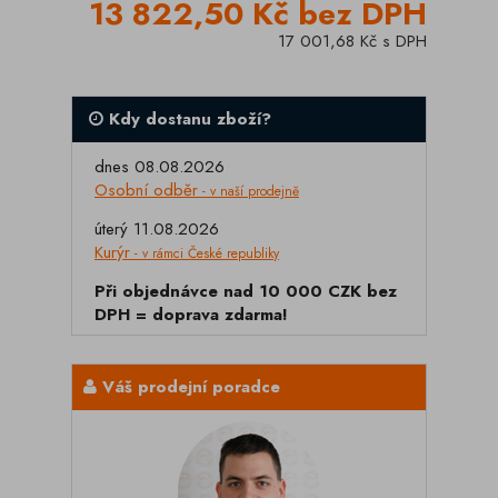
13 822,50 Kč bez DPH
17 001,68 Kč s DPH
Kdy dostanu zboží?
dnes 08.08.2026
Osobní odběr
- v naší prodejně
úterý 11.08.2026
Kurýr
- v rámci České republiky
Při objednávce nad 10 000 CZK bez
DPH = doprava zdarma!
Váš prodejní poradce