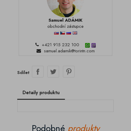
Samuel ADÁMIK
obchodní zástupce
+421 915 232 100
samuel.adamik@torintn.com
Sdílet
Detaily produktu
Podobné
produkty