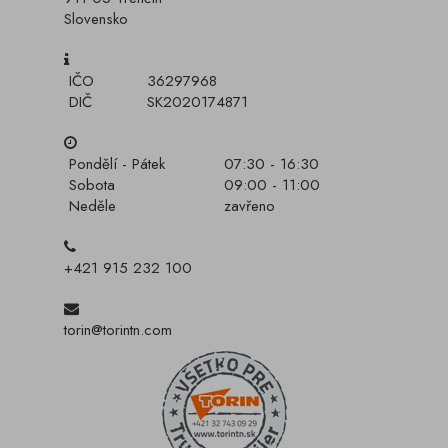
Slovensko
IČO
36297968
DIČ
SK2020174871
Pondělí - Pátek
07:30 - 16:30
Sobota
09:00 - 11:00
Neděle
zavřeno
+421 915 232 100
torin@torintn.com