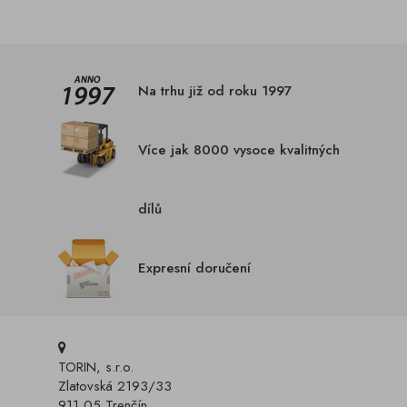
Na trhu již od roku 1997
Více jak 8000 vysoce kvalitných
dílů
Expresní doručení
TORIN, s.r.o.
Zlatovská 2193/33
911 05 Trenčín