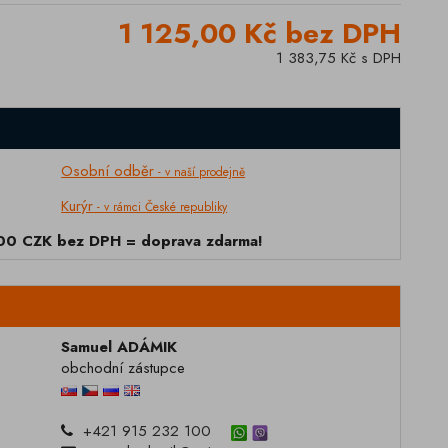
1 125,00 Kč bez DPH
1 383,75 Kč s DPH
Osobní odběr
- v naší prodejně
Kurýr
- v rámci České republiky
000 CZK bez DPH = doprava zdarma!
Samuel ADÁMIK
obchodní zástupce
+421 915 232 100