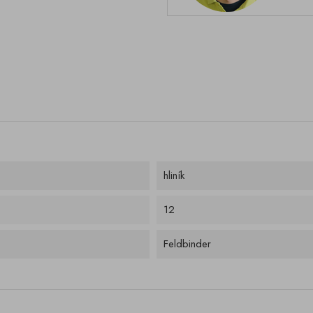
hliník
12
Feldbinder