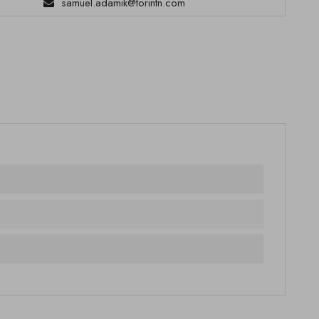
samuel.adamik@torintn.com