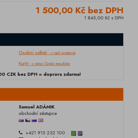
1 500,00 Kč bez DPH
1 845,00 Kč s DPH
Osobní odběr
- v naší prodejně
Kurýr
- v rámci České republiky
000 CZK bez DPH = doprava zdarma!
Samuel ADÁMIK
obchodní zástupce
+421 915 232 100