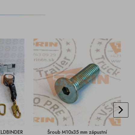
FELDBINDER
Šroub M10x35 mm zápustní