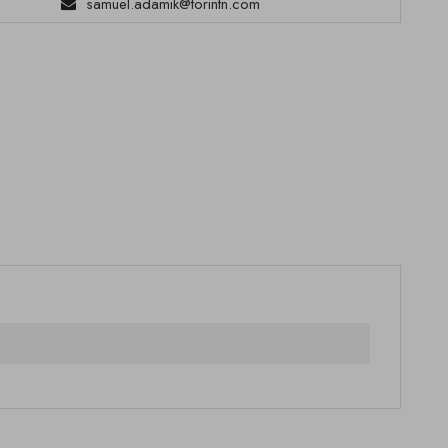
samuel.adamik@torintn.com