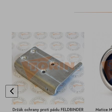
Držák ochrany proti pádu FELDBINDER
Matice M