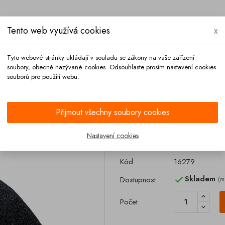
Tento web využívá cookies
x
Tyto webové stránky ukládají v souladu se zákony na vaše zařízení
soubory, obecně nazývané cookies. Odsouhlaste prosím nastavení cookies
souborů pro použití webu.
Platba
Kontakt
Přijmout všechny soubory cookies
 lepící
Nastavení cookies
Protiskluzový pás
Kód
16279
Skladem
Dostupnost
(m

Počet