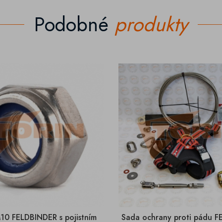
Podobné
produkty
10 FELDBINDER s pojistním
Sada ochrany proti pádu 