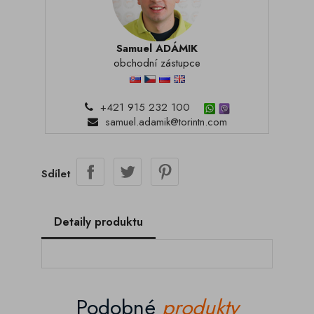
Samuel ADÁMIK
obchodní zástupce
+421 915 232 100
samuel.adamik@torintn.com
Sdílet
Detaily produktu
Podobné
produkty