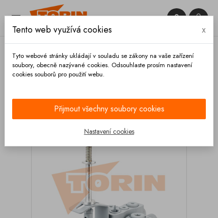


Tento web využívá cookies
x

Tyto webové stránky ukládají v souladu se zákony na vaše zařízení
soubory, obecně nazývané cookies. Odsouhlaste prosím nastavení
cookies souborů pro použití webu.
Domů
Hydraulika
Ovládací ventily
Ovládací
ventil hydrauliky SPITZER
Přijmout všechny soubory cookies
Nastavení cookies