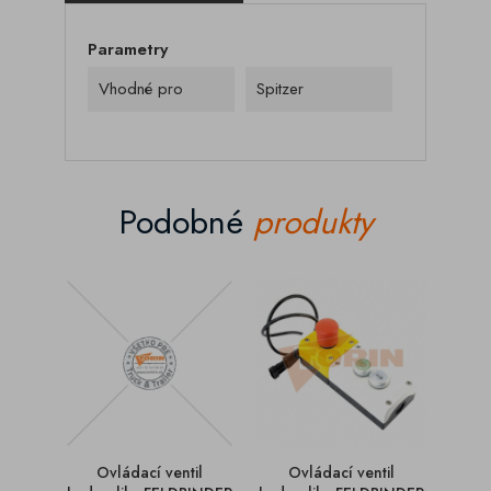
Parametry
Vhodné pro
Spitzer
Podobné
produkty
Ovládací ventil
Ovládací ventil