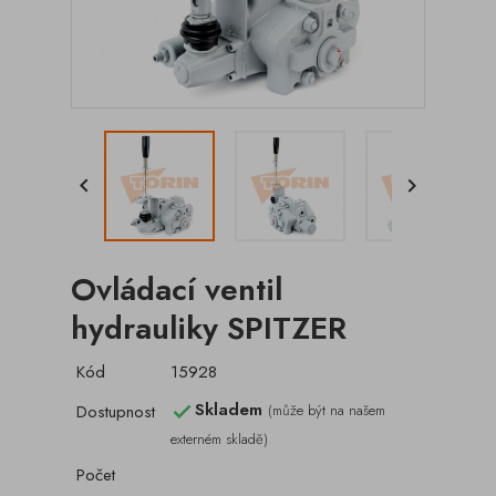


Ovládací ventil
hydrauliky SPITZER
Kód
15928
Skladem
Dostupnost
(může být na našem

externém skladě)
Počet