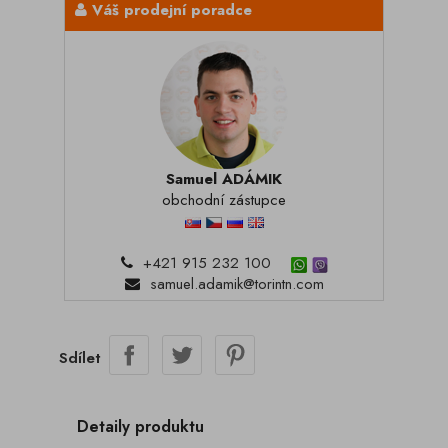
Váš prodejní poradce
Samuel ADÁMIK
obchodní zástupce
+421 915 232 100
samuel.adamik@torintn.com
Sdílet
Detaily produktu