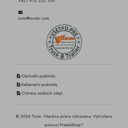
+421 915 232 100
torin@torintn.com
Obchodní podmínky
Reklamační podmínky
Ochrana osobních údajů
© 2026 Torin. Všechna práva vyhrazena. Vytvořeno
pomocí PrestaShop™