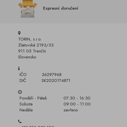
Expresní doručení
TORIN, s.r.o.
Zlatovská 2193/33
911 05 Trenčín
Slovensko
IČO
36297968
DIČ
SK2020174871
Pondělí - Pátek
07:30 - 16:30
Sobota
09:00 - 11:00
Neděle
zavřeno