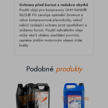
Ochrana před korozí a redukce zbytků
Použití olejů pro kompresory GHH RAND®
SILOL® FG zaručuje optimální životnost a
výkon kompresorové převodovky, neboť
nabízí vynikající ochranu proti opotřebení a
sníženou korozi. Použití nekvalitního oleje
může vést k silnému znečištění povrchů,
zejména ztuhlým motorovým olejem nízké
kvality.
Podobné
produkty