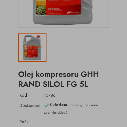
Olej kompresoru GHH
RAND SILOL FG 5L
Kód
10786
Skladem
Dostupnost
(může být na našem

externém skladě)
Počet