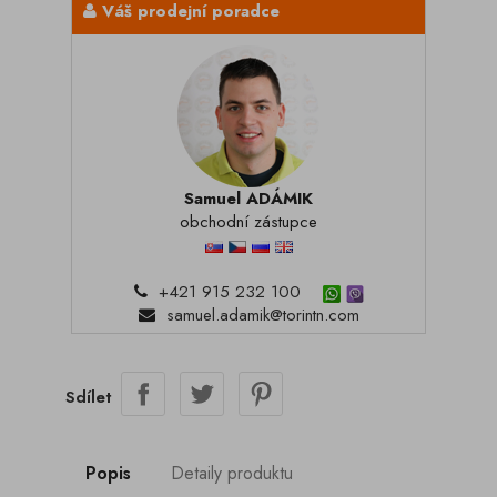
Váš prodejní poradce
Samuel ADÁMIK
obchodní zástupce
+421 915 232 100
samuel.adamik@torintn.com
Sdílet
Popis
Detaily produktu