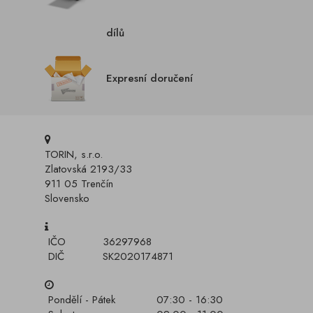
dílů
Expresní doručení
TORIN, s.r.o.
Zlatovská 2193/33
911 05 Trenčín
Slovensko
IČO
36297968
DIČ
SK2020174871
Pondělí - Pátek
07:30 - 16:30