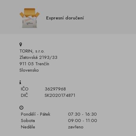
Expresní doručení
TORIN, s.r.o.
Zlatovská 2193/33
911 05 Trenčín
Slovensko
IČO
36297968
DIČ
SK2020174871
Pondělí - Pátek
07:30 - 16:30
Sobota
09:00 - 11:00
Neděle
zavřeno