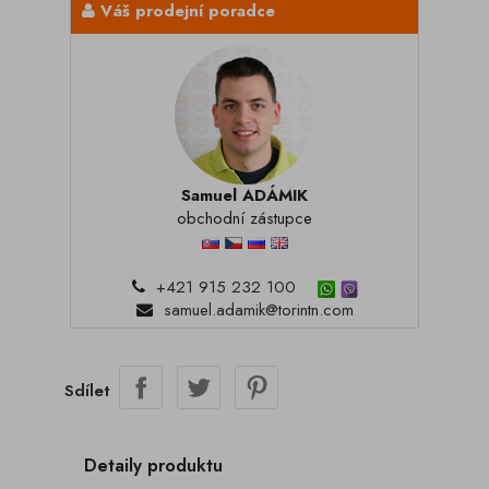
Váš prodejní poradce
Samuel ADÁMIK
obchodní zástupce
+421 915 232 100
samuel.adamik@torintn.com
Sdílet
Detaily produktu