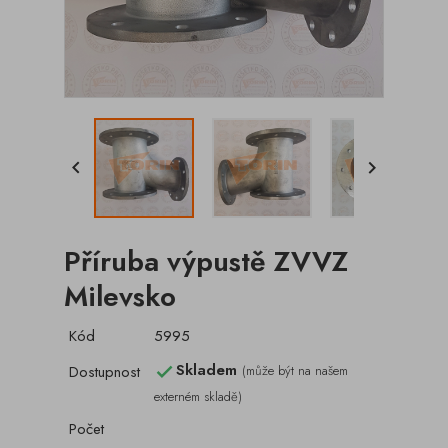


Příruba výpustě ZVVZ
Milevsko
Kód
5995
Skladem
Dostupnost
(může být na našem

externém skladě)
Počet