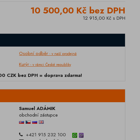
10 500,00 Kč bez DPH
12 915,00 Kč s DPH
Osobní odběr
- v naší prodejně
Kurýr
- v rámci České republiky
000 CZK bez DPH = doprava zdarma!
Samuel ADÁMIK
obchodní zástupce
+421 915 232 100