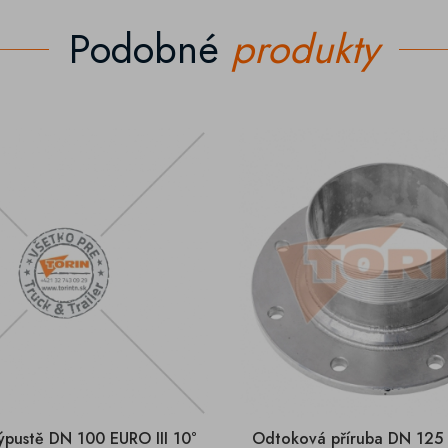
Podobné
produkty
ýpustě DN 100 EURO III 10°
Odtoková příruba DN 125