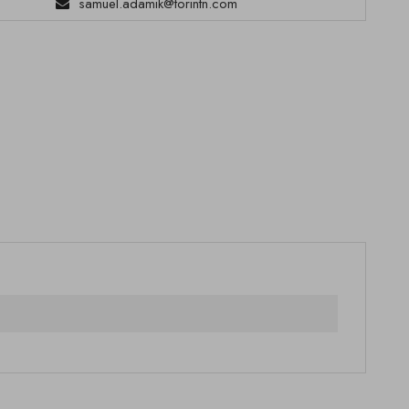
samuel.adamik@torintn.com