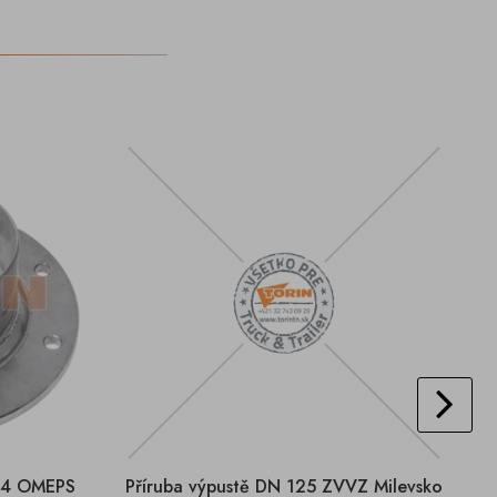
 4 OMEPS
Příruba výpustě DN 125 ZVVZ Milevsko