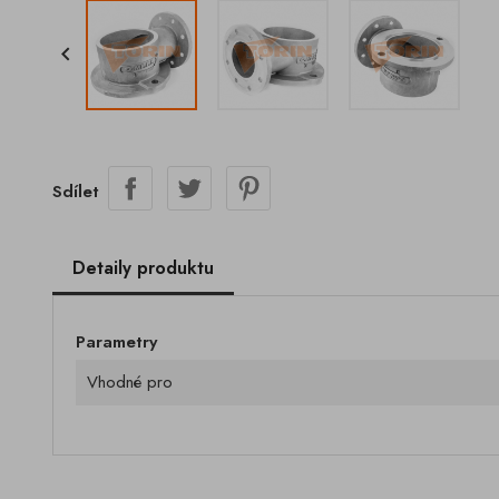

Sdílet
Detaily produktu
Parametry
Vhodné pro