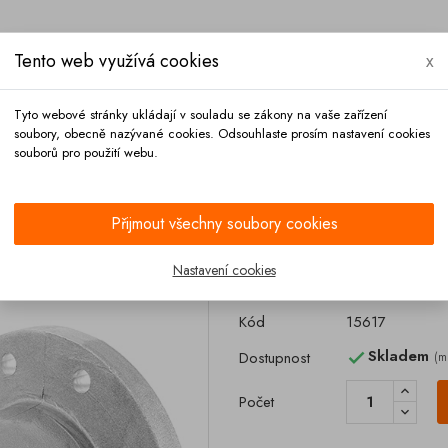
Tento web využívá cookies
x
Tyto webové stránky ukládají v souladu se zákony na vaše zařízení
soubory, obecně nazývané cookies. Odsouhlaste prosím nastavení cookies
souborů pro použití webu.
Platba
Kontakt
Přijmout všechny soubory cookies
Nastavení cookies
Příruba výpust
Kód
15617
Skladem
Dostupnost
(m

Počet