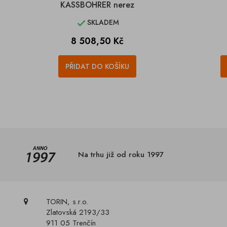
KASSBOHRER nerez
SKLADEM

Cena
8 508,50 Kč
PŘIDAT DO KOŠÍKU
Na trhu již od roku 1997
TORIN, s.r.o.
Zlatovská 2193/33
911 05 Trenčín