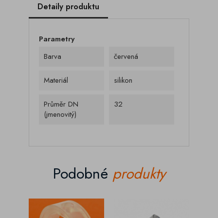
Detaily produktu
Parametry
Barva
červená
Materiál
silikon
Průměr DN
32
(jmenovitý)
Podobné
produkty