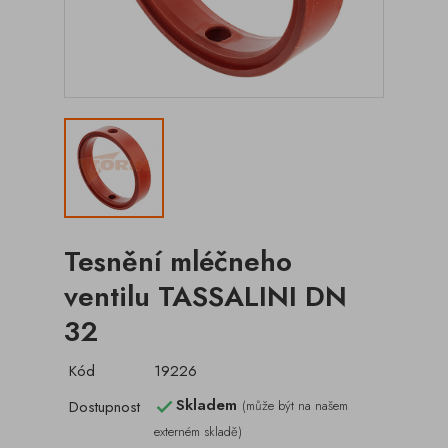
Tesnění mléčneho
ventilu TASSALINI DN
32
Kód
19226
Skladem
Dostupnost
(může být na našem

externém skladě)