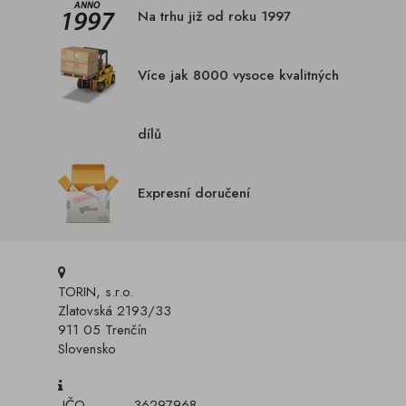
Na trhu již od roku 1997
Více jak 8000 vysoce kvalitných
dílů
Expresní doručení
TORIN, s.r.o.
Zlatovská 2193/33
911 05 Trenčín
Slovensko
IČO
36297968