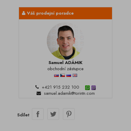
Váš prodejní poradce
Samuel ADÁMIK
obchodní zástupce
+421 915 232 100
samuel.adamik@torintn.com
Sdílet