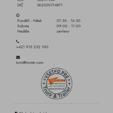
DIČ
SK2020174871
Pondělí - Pátek
07:30 - 16:30
Sobota
09:00 - 11:00
Neděle
zavřeno
+421 915 232 100
torin@torintn.com