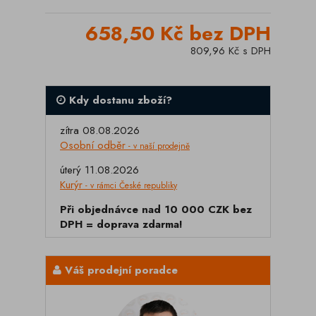
658,50 Kč bez DPH
809,96 Kč s DPH
Kdy dostanu zboží?
zítra 08.08.2026
Osobní odběr
- v naší prodejně
úterý 11.08.2026
Kurýr
- v rámci České republiky
Při objednávce nad 10 000 CZK bez
DPH = doprava zdarma!
Váš prodejní poradce