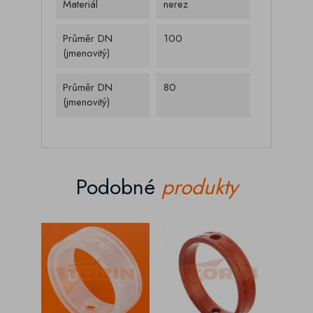
Materiál
nerez
Průměr DN
100
(jmenovitý)
Průměr DN
80
(jmenovitý)
Podobné
produkty