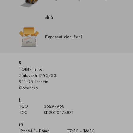
dílů
Expresní doručení
TORIN, s.r.o.
Zlatovská 2193/33
911 05 Trenčín
Slovensko
IČO
36297968
DIČ
SK2020174871
Pondělí - Pátek
07:30 - 16:30