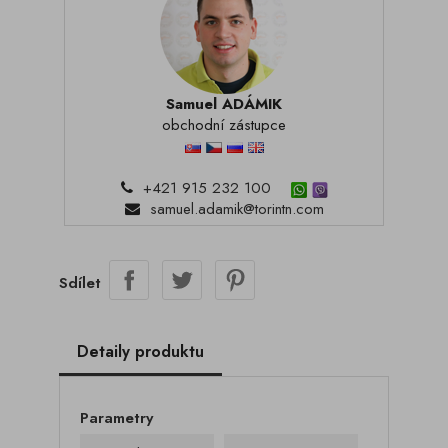
Samuel ADÁMIK
obchodní zástupce
+421 915 232 100
samuel.adamik@torintn.com
Sdílet
Detaily produktu
Parametry