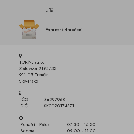
dílů
Expresní doručení
TORIN, s.r.o.
Zlatovská 2193/33
911 05 Trenčín
Slovensko
IČO
36297968
DIČ
SK2020174871
Pondělí - Pátek
07:30 - 16:30
Sobota
09:00 - 11:00