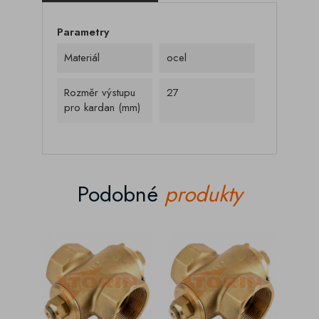
Parametry
Materiál
ocel
Rozměr výstupu
27
pro kardan (mm)
Podobné
produkty