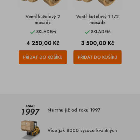
Ventil kuželový 2
Ventil kuželový 1 1/2
mosadz
mosadz
SKLADEM
SKLADEM


Cena
Cena
4 250,00 Kč
3 500,00 Kč
PŘIDAT DO KOŠÍKU
PŘIDAT DO KOŠÍKU
Na trhu již od roku 1997
Více jak 8000 vysoce kvalitných