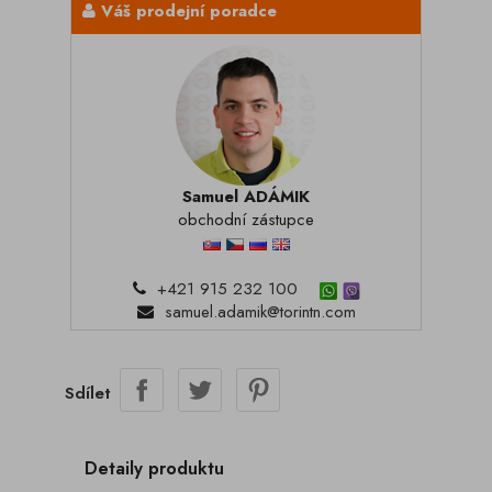
Váš prodejní poradce
Samuel ADÁMIK
obchodní zástupce
+421 915 232 100
samuel.adamik@torintn.com
Sdílet
Detaily produktu