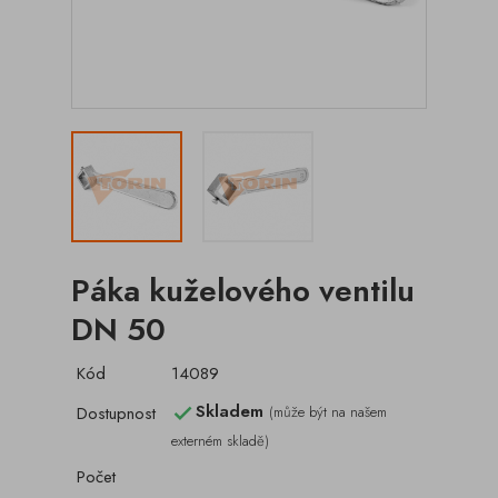
Páka kuželového ventilu
DN 50
Kód
14089
Skladem
Dostupnost
(může být na našem

externém skladě)
Počet