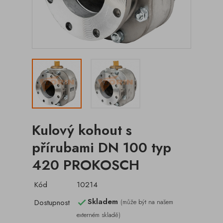
Kulový kohout s
přírubami DN 100 typ
420 PROKOSCH
Kód
10214
Skladem
Dostupnost
(může být na našem

externém skladě)