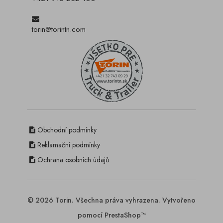
torin@torintn.com
Obchodní podmínky
Reklamační podmínky
Ochrana osobních údajů
© 2026 Torin. Všechna práva vyhrazena. Vytvořeno
pomocí PrestaShop™