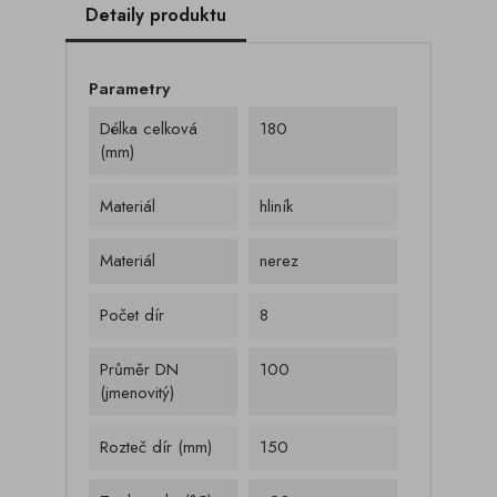
Detaily produktu
Parametry
Délka celková
180
(mm)
Materiál
hliník
Materiál
nerez
Počet dír
8
Průměr DN
100
(jmenovitý)
Rozteč dír (mm)
150