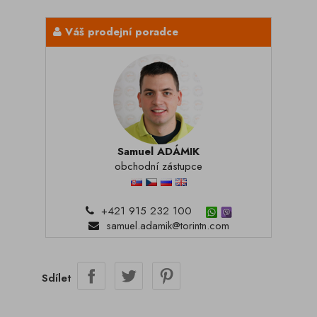
Váš prodejní poradce
Samuel ADÁMIK
obchodní zástupce
+421 915 232 100
samuel.adamik@torintn.com
Sdílet