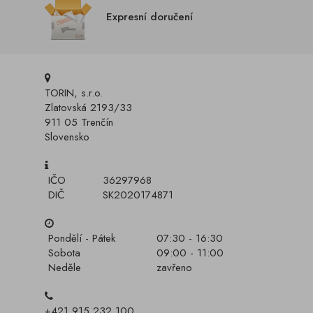
Expresní doručení
TORIN, s.r.o.
Zlatovská 2193/33
911 05 Trenčín
Slovensko
IČO
36297968
DIČ
SK2020174871
Pondělí - Pátek
07:30 - 16:30
Sobota
09:00 - 11:00
Neděle
zavřeno
+421 915 232 100