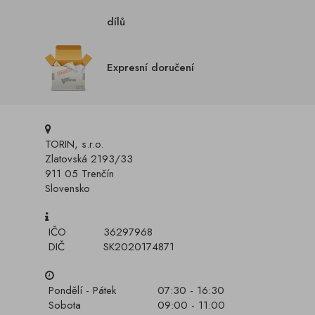
dílů
Expresní doručení
TORIN, s.r.o.
Zlatovská 2193/33
911 05 Trenčín
Slovensko
IČO
36297968
DIČ
SK2020174871
Pondělí - Pátek
07:30 - 16:30
Sobota
09:00 - 11:00