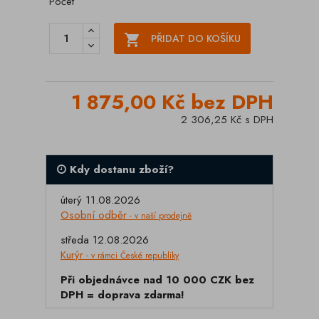
Počet

PŘIDAT DO KOŠÍKU
1 875,00 Kč bez DPH
2 306,25 Kč s DPH
Kdy dostanu zboží?
úterý 11.08.2026
Osobní odběr
- v naší prodejně
středa 12.08.2026
Kurýr
- v rámci České republiky
Při objednávce nad 10 000 CZK bez
DPH = doprava zdarma!