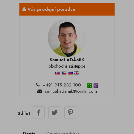
Váš prodejní poradce
Samuel ADÁMIK
obchodní zástupce
+421 915 232 100
samuel.adamik@torintn.com
Sdílet
Popis
Detaily produktu