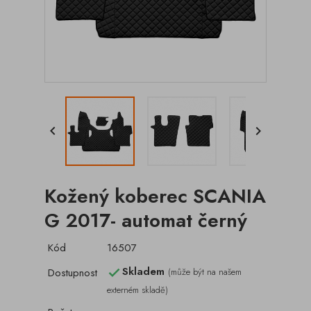


Kožený koberec SCANIA
G 2017- automat černý
Kód
16507
Skladem
Dostupnost
(může být na našem

externém skladě)