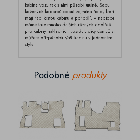
kabina vozu tak s nimi působí útulně. Sadu
kožených koberců ocení zejména řidiči, kteří
mají rádi čistou kabinu a pohodlí. V nabídce
máme také mnoho dalších různých doplňků
pro kabiny nákladních vozidel, díky čemuž si
můžete přizpůsobit Vaši kabinu v jednotném
stylu.
Podobné
produkty