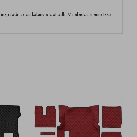
í mají rádi čistou kabinu a pohodlí. V nabídce máme také