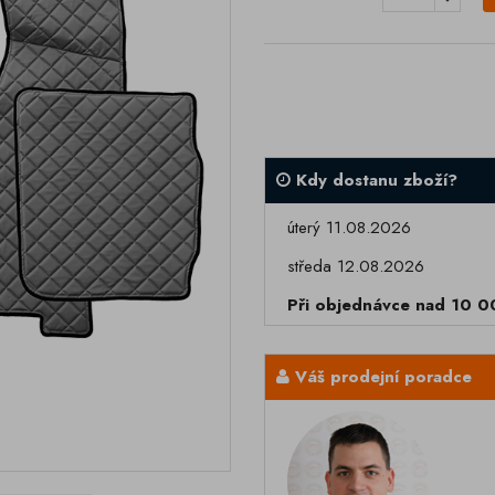
Kdy dostanu zboží?
úterý 11.08.2026
středa 12.08.2026
Při objednávce nad 10 
Váš prodejní poradce