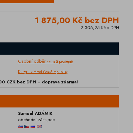
1 875,00 Kč bez DPH
2 306,25 Kč s DPH
Osobní odběr
- v naší prodejně
Kurýr
- v rámci České republiky
000 CZK bez DPH = doprava zdarma!
Samuel ADÁMIK
obchodní zástupce