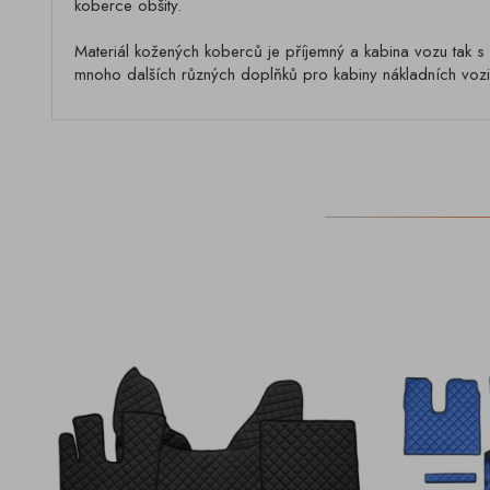
koberce obšity.
Materiál kožených koberců je příjemný a kabina vozu tak s 
mnoho dalších různých doplňků pro kabiny nákladních vozid