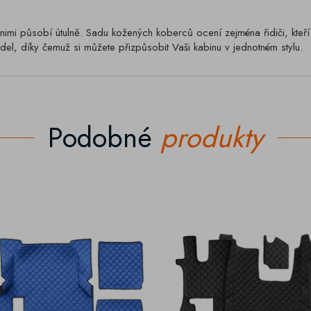
nimi působí útulně. Sadu kožených koberců ocení zejména řidiči, kteř
el, díky čemuž si můžete přizpůsobit Vaši kabinu v jednotném stylu.
Podobné
produkty