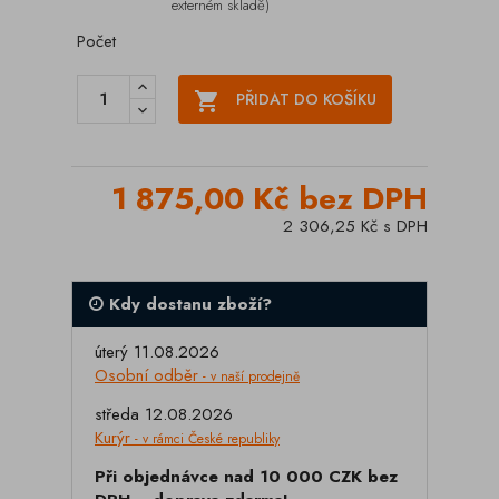
externém skladě)
Počet

PŘIDAT DO KOŠÍKU
1 875,00 Kč bez DPH
2 306,25 Kč s DPH
Kdy dostanu zboží?
úterý 11.08.2026
Osobní odběr
- v naší prodejně
středa 12.08.2026
Kurýr
- v rámci České republiky
Při objednávce nad 10 000 CZK bez