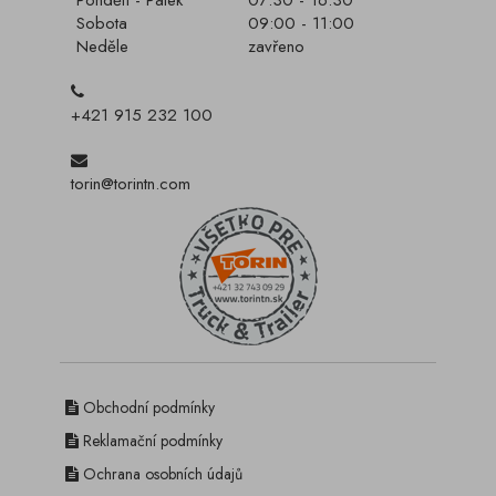
Pondělí - Pátek
07:30 - 16:30
Sobota
09:00 - 11:00
Neděle
zavřeno
+421 915 232 100
torin@torintn.com
Obchodní podmínky
Reklamační podmínky
Ochrana osobních údajů