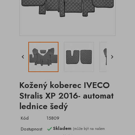


Kožený koberec IVECO
Stralis XP 2016- automat
lednice šedý
Kód
15809
Skladem
Dostupnost
(může být na našem
