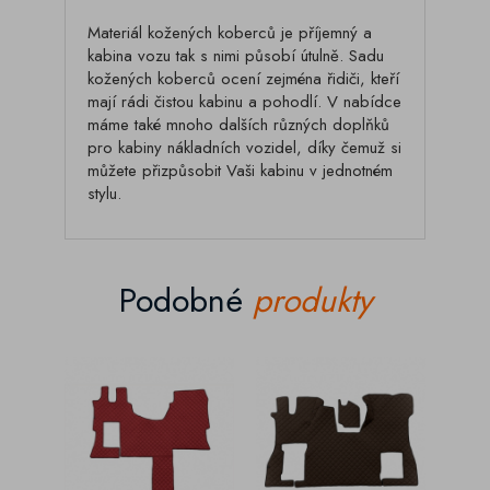
Materiál kožených koberců je příjemný a
kabina vozu tak s nimi působí útulně. Sadu
kožených koberců ocení zejména řidiči, kteří
mají rádi čistou kabinu a pohodlí. V nabídce
máme také mnoho dalších různých doplňků
pro kabiny nákladních vozidel, díky čemuž si
můžete přizpůsobit Vaši kabinu v jednotném
stylu.
Podobné
produkty