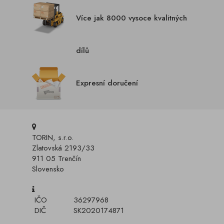
Více jak 8000 vysoce kvalitných
dílů
Expresní doručení
TORIN, s.r.o.
Zlatovská 2193/33
911 05 Trenčín
Slovensko
IČO
36297968
DIČ
SK2020174871