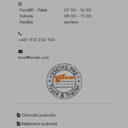
Pondělí - Pátek
07:30 - 16:30
Sobota
09:00 - 11:00
Neděle
zavřeno
+421 915 232 100
torin@torintn.com
Obchodní podmínky
Reklamační podmínky