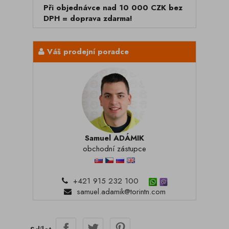
Při objednávce nad 10 000 CZK bez
DPH = doprava zdarma!
Váš prodejní poradce
Samuel ADÁMIK
obchodní zástupce
+421 915 232 100
samuel.adamik@torintn.com