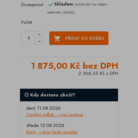
Skladem
Dostupnost
(může být na našem

externém skladě)
Počet

PŘIDAT DO KOŠÍKU
1 875,00 Kč bez DPH
2 306,25 Kč s DPH
Kdy dostanu zboží?
úterý 11.08.2026
Osobní odběr
- v naší prodejně
středa 12.08.2026
Kurýr
- v rámci České republiky