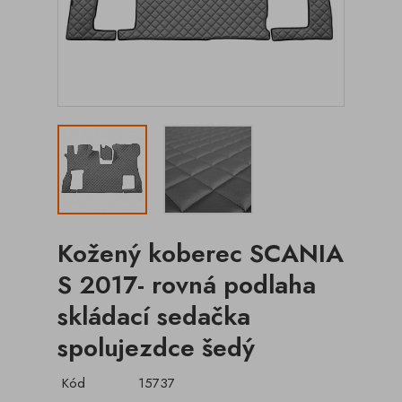
Kožený koberec SCANIA
S 2017- rovná podlaha
skládací sedačka
spolujezdce šedý
Kód
15737