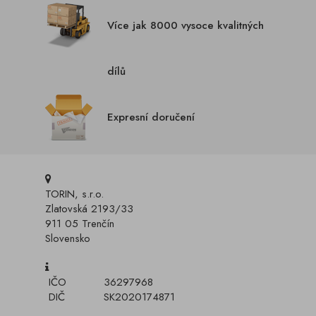
Více jak 8000 vysoce kvalitných
dílů
Expresní doručení
TORIN, s.r.o.
Zlatovská 2193/33
911 05 Trenčín
Slovensko
IČO
36297968
DIČ
SK2020174871