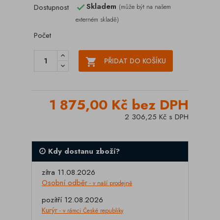
Skladem
Dostupnost
(může být na našem

externém skladě)
Počet

PŘIDAT DO KOŠÍKU
1 875,00 Kč bez DPH
2 306,25 Kč s DPH
Kdy dostanu zboží?
zítra 11.08.2026
Osobní odběr
- v naší prodejně
pozítří 12.08.2026
Kurýr
- v rámci České republiky