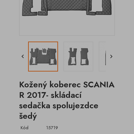


Kožený koberec SCANIA
R 2017- skládací
sedačka spolujezdce
šedý
Kód
15719