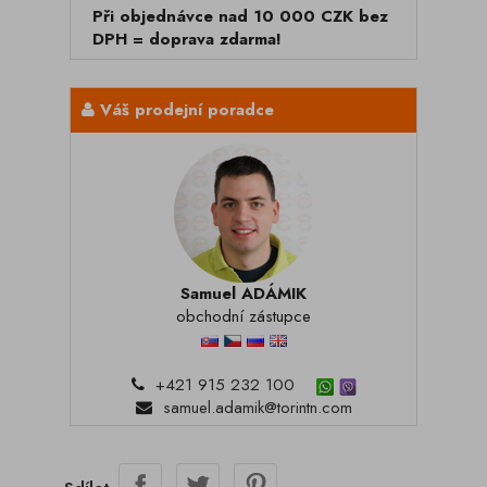
Při objednávce nad 10 000 CZK bez
DPH = doprava zdarma!
Váš prodejní poradce
Samuel ADÁMIK
obchodní zástupce
+421 915 232 100
samuel.adamik@torintn.com