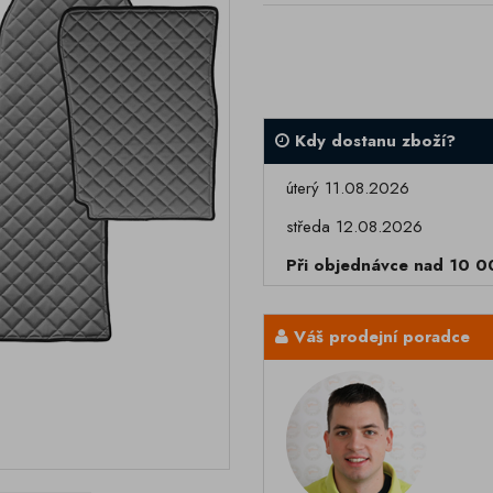
Kdy dostanu zboží?
úterý 11.08.2026
středa 12.08.2026
Při objednávce nad 10 
Váš prodejní poradce