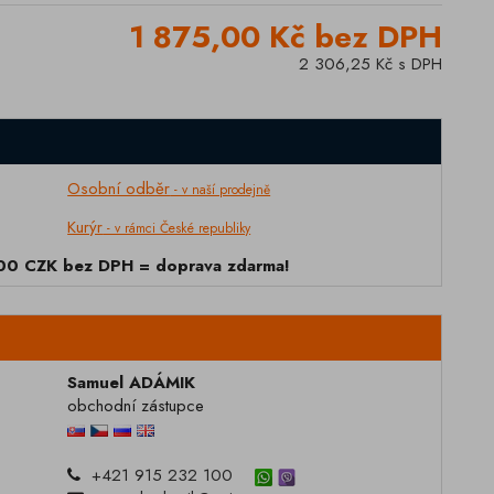
1 875,00 Kč bez DPH
2 306,25 Kč s DPH
Osobní odběr
- v naší prodejně
Kurýr
- v rámci České republiky
000 CZK bez DPH = doprava zdarma!
Samuel ADÁMIK
obchodní zástupce
+421 915 232 100