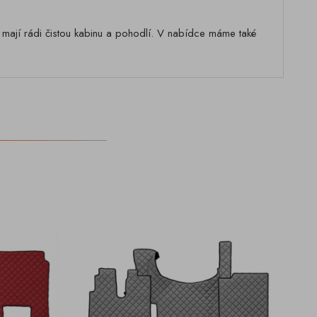
í mají rádi čistou kabinu a pohodlí. V nabídce máme také