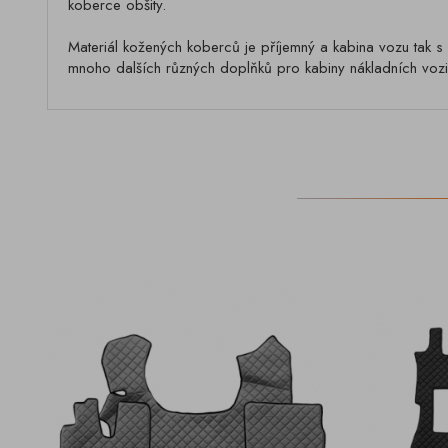
koberce obšity.
Materiál kožených koberců je příjemný a kabina vozu tak s 
mnoho dalších různých doplňků pro kabiny nákladních vozid