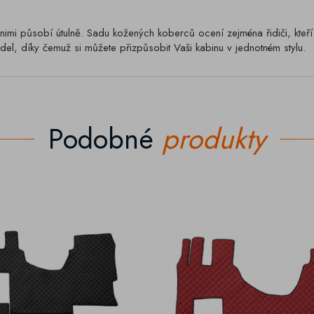
nimi působí útulně. Sadu kožených koberců ocení zejména řidiči, kteř
el, díky čemuž si můžete přizpůsobit Vaši kabinu v jednotném stylu.
Podobné
produkty