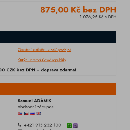
875,00 Kč bez DPH
1 076,25 Kč s DPH
Osobní odběr
- v naší prodejně
Kurýr
- v rámci České republiky
000 CZK bez DPH = doprava zdarma!
Samuel ADÁMIK
obchodní zástupce
+421 915 232 100