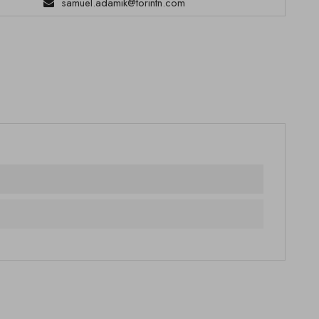
samuel.adamik@torintn.com