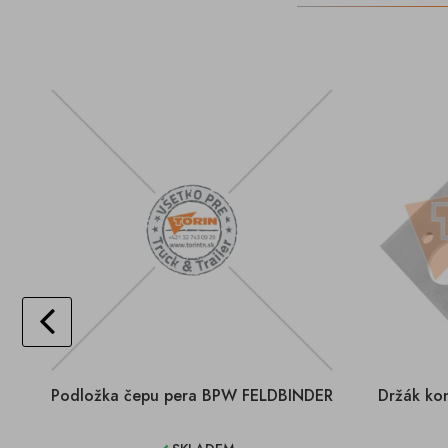
Podložka čepu pera BPW FELDBINDER
Držák ko