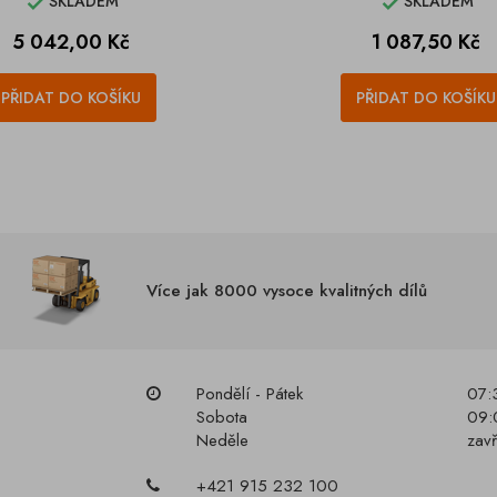
SKLADEM
SKLADEM


Cena
Cena
5 042,00 Kč
1 087,50 Kč
PŘIDAT DO KOŠÍKU
PŘIDAT DO KOŠÍKU
Více jak 8000 vysoce kvalitných dílů
Pondělí - Pátek
07:
Sobota
09:
Neděle
zav
+421 915 232 100