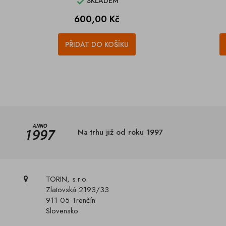
SKLADEM

Cena
600,00 Kč
PŘIDAT DO KOŠÍKU
Na trhu již od roku 1997
TORIN, s.r.o.
Zlatovská 2193/33
911 05 Trenčín
Slovensko