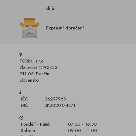
dílů
Expresní doručení
TORIN, s.r.o.
Zlatovská 2193/33
911 05 Trenčín
Slovensko
IČO
36297968
DIČ
SK2020174871
Pondělí - Pátek
07:30 - 16:30
Sobota
09:00 - 11:00