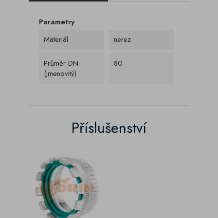
Parametry
Materiál
nerez
Průměr DN
80
(jmenovitý)
Příslušenství