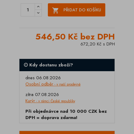

PŘIDAT DO KOŠÍKU
546,50 Kč bez DPH
672,20 Kč s DPH
Kdy dostanu zboží?
dnes 06.08.2026
Osobní odběr
- v naší prodejně
zítra 07.08.2026
Kurýr
- v rámci České republiky
Při objednávce nad 10 000 CZK bez
DPH = doprava zdarma!