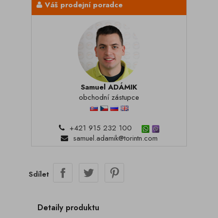
Váš prodejní poradce
Samuel ADÁMIK
obchodní zástupce
+421 915 232 100
samuel.adamik@torintn.com
Sdílet
Detaily produktu