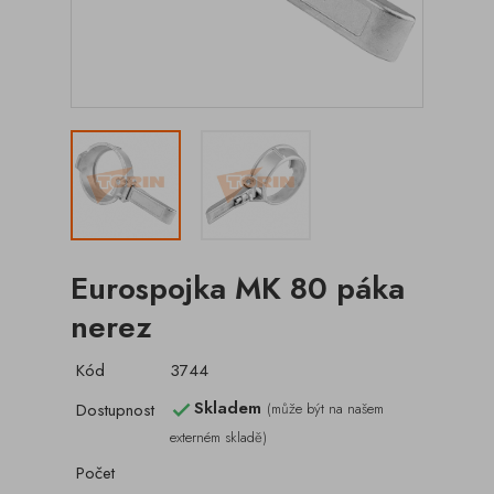
Eurospojka MK 80 páka
nerez
Kód
3744
Skladem
Dostupnost
(může být na našem

externém skladě)
Počet