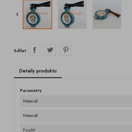

Sdílet
Detaily produktu
Parametry
Materiál
Materiál
Použití