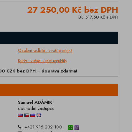
27 250,00 Kč bez DPH
33 517,50 Kč s DPH
Osobní odběr
- v naší prodejně
Kurýr
- v rámci České republiky
000 CZK bez DPH = doprava zdarma!
Samuel ADÁMIK
obchodní zástupce
+421 915 232 100