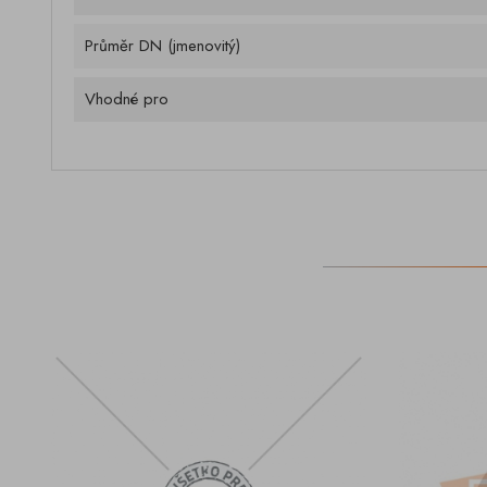
Průměr DN (jmenovitý)
Vhodné pro