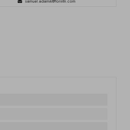
samuel.adamik@torintn.com