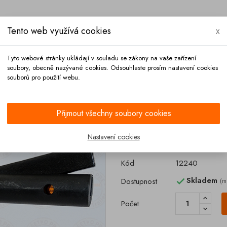
Tento web využívá cookies
x
Tyto webové stránky ukládají v souladu se zákony na vaše zařízení
soubory, obecně nazývané cookies. Odsouhlaste prosím nastavení cookies
souborů pro použití webu.
Platba
Kontakt
Přijmout všechny soubory cookies
N 100 PTFE EBRO
Nastavení cookies
Ventil klapkov
Kód
12240
Skladem
Dostupnost
(m

Počet