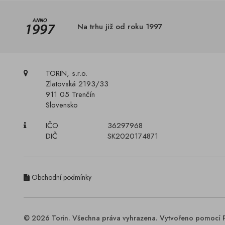
Na trhu již od roku 1997
TORIN, s.r.o.
Zlatovská 2193/33
911 05 Trenčín
Slovensko
IČO
36297968
DIČ
SK2020174871
Obchodní podmínky
© 2026 Torin. Všechna práva vyhrazena. Vytvořeno pomocí 